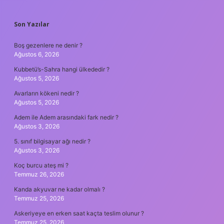
SIDEBAR
Son Yazılar
Boş gezenlere ne denir ?
Ağustos 6, 2026
Kubbetü’s-Sahra hangi ülkededir ?
Ağustos 5, 2026
Avarların kökeni nedir ?
Ağustos 5, 2026
Adem ile Adem arasındaki fark nedir ?
Ağustos 3, 2026
5. sınıf bilgisayar ağı nedir ?
Ağustos 3, 2026
Koç burcu ateş mi ?
Temmuz 26, 2026
Kanda akyuvar ne kadar olmalı ?
Temmuz 25, 2026
Askeriyeye en erken saat kaçta teslim olunur ?
Temmuz 25, 2026