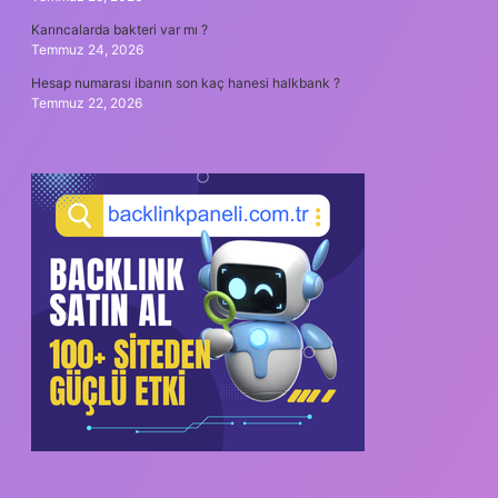
Karıncalarda bakteri var mı ?
Temmuz 24, 2026
Hesap numarası ibanın son kaç hanesi halkbank ?
Temmuz 22, 2026