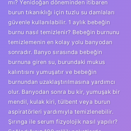
mı? Yenidoğan döneminden itibaren
burun tıkanıklığı için tuzlu su damlaları
güvenle kullanılabilir. 1 aylık bebeğin
burnu nasıl temizlenir? Bebeğin burnunu
temizlemenin en kolay yolu banyodan
sonradır. Banyo sırasında bebeğin
burnuna giren su, burundaki mukus
kalıntısını yumuşatır ve bebeğin
burnundan uzaklaştırılmasına yardımcı
olur. Banyodan sonra bu kir, yumuşak bir
mendil, kulak kiri, tülbent veya burun
aspiratörleri yardımıyla temizlenebilir.
Şırınga ile serum fizyolojik nasıl yapılır?