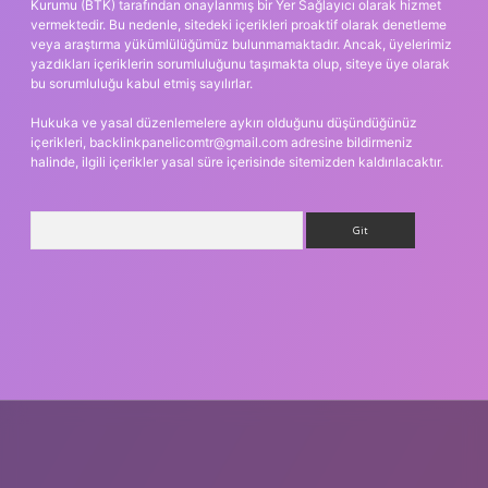
Kurumu (BTK) tarafından onaylanmış bir Yer Sağlayıcı olarak hizmet
vermektedir. Bu nedenle, sitedeki içerikleri proaktif olarak denetleme
veya araştırma yükümlülüğümüz bulunmamaktadır. Ancak, üyelerimiz
yazdıkları içeriklerin sorumluluğunu taşımakta olup, siteye üye olarak
bu sorumluluğu kabul etmiş sayılırlar.
Hukuka ve yasal düzenlemelere aykırı olduğunu düşündüğünüz
içerikleri,
backlinkpanelicomtr@gmail.com
adresine bildirmeniz
halinde, ilgili içerikler yasal süre içerisinde sitemizden kaldırılacaktır.
Arama
iş