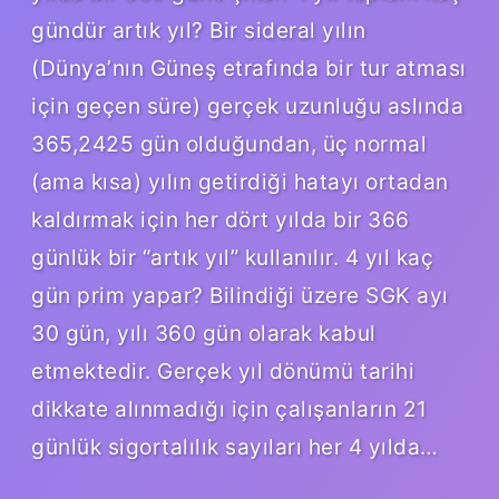
gündür artık yıl? Bir sideral yılın
(Dünya’nın Güneş etrafında bir tur atması
için geçen süre) gerçek uzunluğu aslında
365,2425 gün olduğundan, üç normal
(ama kısa) yılın getirdiği hatayı ortadan
kaldırmak için her dört yılda bir 366
günlük bir “artık yıl” kullanılır. 4 yıl kaç
gün prim yapar? Bilindiği üzere SGK ayı
30 gün, yılı 360 gün olarak kabul
etmektedir. Gerçek yıl dönümü tarihi
dikkate alınmadığı için çalışanların 21
günlük sigortalılık sayıları her 4 yılda…