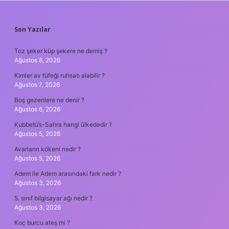
SIDEBAR
Son Yazılar
Toz şeker küp şekere ne demiş ?
Ağustos 8, 2026
Kimler av tüfeği ruhsatı alabilir ?
Ağustos 7, 2026
Boş gezenlere ne denir ?
Ağustos 6, 2026
Kubbetü’s-Sahra hangi ülkededir ?
Ağustos 5, 2026
Avarların kökeni nedir ?
Ağustos 5, 2026
Adem ile Adem arasındaki fark nedir ?
Ağustos 3, 2026
5. sınıf bilgisayar ağı nedir ?
Ağustos 3, 2026
Koç burcu ateş mi ?