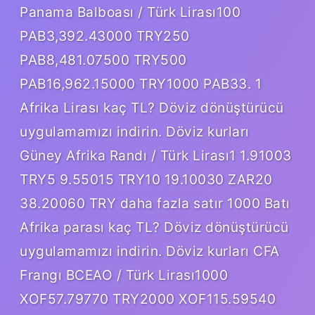
Panama Balboası / Türk Lirası100
PAB3,392.43000 TRY250
PAB8,481.07500 TRY500
PAB16,962.15000 TRY1000 PAB33. 1
Afrika Lirası kaç TL? Döviz dönüştürücü
uygulamamızı indirin. Döviz kurları
Güney Afrika Randı / Türk Lirası1 1.91003
TRY5 9.55015 TRY10 19.10030 ZAR20
38.20060 TRY daha fazla satır 1000 Batı
Afrika parası kaç TL? Döviz dönüştürücü
uygulamamızı indirin. Döviz kurları CFA
Frangı BCEAO / Türk Lirası1000
XOF57.79770 TRY2000 XOF115.59540