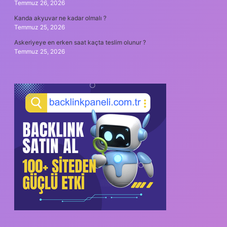
Temmuz 26, 2026
Kanda akyuvar ne kadar olmalı ?
Temmuz 25, 2026
Askeriyeye en erken saat kaçta teslim olunur ?
Temmuz 25, 2026