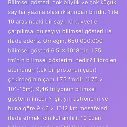
Bilimsel gösteri, çok büyük ve çok küçük
sayılar yazma olasılıklarından biridir. 1 ile
10 arasındaki bir sayı 10 kuvvetle
çarpılırsa, bu sayıyı bilimsel gösteri ile
ifade ederiz. Örneğin, 650.000.000
bilimsel gösteri 6.5 ✕ 10^8’dir. 1.75
fm’nin bilimsel gösterimi nedir? Hidrojen
atomunun (tek bir protonun çapı)
çekirdeğinin çapı 1.75 fm’dir (1.75 ×
10^-15m). 9,46 trilyonun bilimsel
gösterimi nedir? Işık yılı astronomi ve
buna göre 9.46 × 1012 km mesafeleri
ifade etmek için kullanılır). 10 üzeri