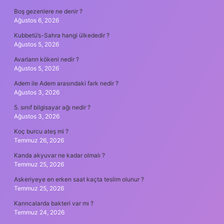
Boş gezenlere ne denir ?
Ağustos 6, 2026
Kubbetü’s-Sahra hangi ülkededir ?
Ağustos 5, 2026
Avarların kökeni nedir ?
Ağustos 5, 2026
Adem ile Adem arasındaki fark nedir ?
Ağustos 3, 2026
5. sınıf bilgisayar ağı nedir ?
Ağustos 3, 2026
Koç burcu ateş mi ?
Temmuz 26, 2026
Kanda akyuvar ne kadar olmalı ?
Temmuz 25, 2026
Askeriyeye en erken saat kaçta teslim olunur ?
Temmuz 25, 2026
Karıncalarda bakteri var mı ?
Temmuz 24, 2026