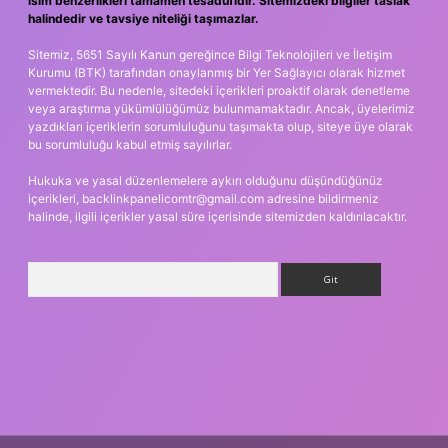
isim benzerlikleri tamamen tesadüfidir. Sitemizdeki bilgiler taslak
halindedir ve tavsiye niteliği taşımazlar.
Sitemiz, 5651 Sayılı Kanun gereğince Bilgi Teknolojileri ve İletişim
Kurumu (BTK) tarafından onaylanmış bir Yer Sağlayıcı olarak hizmet
vermektedir. Bu nedenle, sitedeki içerikleri proaktif olarak denetleme
veya araştırma yükümlülüğümüz bulunmamaktadır. Ancak, üyelerimiz
yazdıkları içeriklerin sorumluluğunu taşımakta olup, siteye üye olarak
bu sorumluluğu kabul etmiş sayılırlar.
Hukuka ve yasal düzenlemelere aykırı olduğunu düşündüğünüz
içerikleri,
backlinkpanelicomtr@gmail.com
adresine bildirmeniz
halinde, ilgili içerikler yasal süre içerisinde sitemizden kaldırılacaktır.
Arama
ş