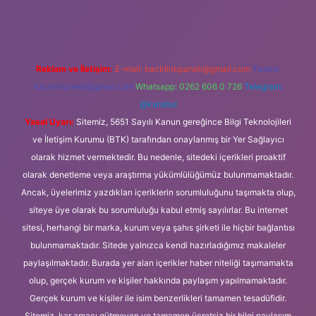
Reklam ve İletişim:
E-mail:
backlinkpaneli@gmail.com
Teams:
forumhizmeti@gmail.com
Whatsapp: 0262 606 0 726
Telegram:
@karabul
Yasal Uyarı:
Sitemiz, 5651 Sayılı Kanun gereğince Bilgi Teknolojileri
ve İletişim Kurumu (BTK) tarafından onaylanmış bir Yer Sağlayıcı
olarak hizmet vermektedir. Bu nedenle, sitedeki içerikleri proaktif
olarak denetleme veya araştırma yükümlülüğümüz bulunmamaktadır.
Ancak, üyelerimiz yazdıkları içeriklerin sorumluluğunu taşımakta olup,
siteye üye olarak bu sorumluluğu kabul etmiş sayılırlar. Bu internet
sitesi, herhangi bir marka, kurum veya şahıs şirketi ile hiçbir bağlantısı
bulunmamaktadır. Sitede yalnızca kendi hazırladığımız makaleler
paylaşılmaktadır. Burada yer alan içerikler haber niteliği taşımamakta
olup, gerçek kurum ve kişiler hakkında paylaşım yapılmamaktadır.
Gerçek kurum ve kişiler ile isim benzerlikleri tamamen tesadüfidir.
Sitemiz, kar amacı gütmeyen ve tamamen ücretsiz bir bilgi paylaşım