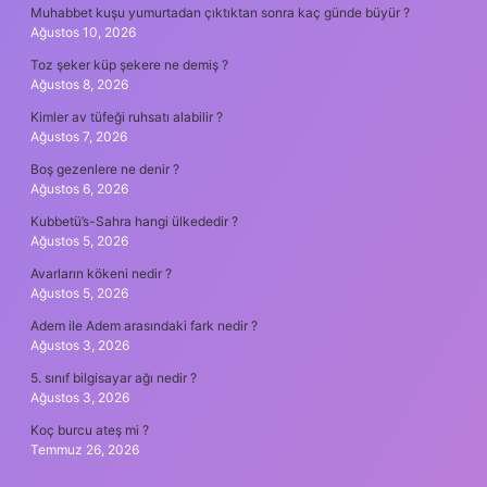
Muhabbet kuşu yumurtadan çıktıktan sonra kaç günde büyür ?
Ağustos 10, 2026
Toz şeker küp şekere ne demiş ?
Ağustos 8, 2026
Kimler av tüfeği ruhsatı alabilir ?
Ağustos 7, 2026
Boş gezenlere ne denir ?
Ağustos 6, 2026
Kubbetü’s-Sahra hangi ülkededir ?
Ağustos 5, 2026
Avarların kökeni nedir ?
Ağustos 5, 2026
Adem ile Adem arasındaki fark nedir ?
Ağustos 3, 2026
5. sınıf bilgisayar ağı nedir ?
Ağustos 3, 2026
Koç burcu ateş mi ?
Temmuz 26, 2026