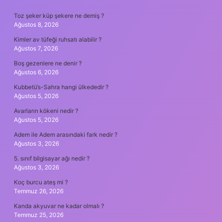
SIDEBAR
Toz şeker küp şekere ne demiş ?
Ağustos 8, 2026
Kimler av tüfeği ruhsatı alabilir ?
Ağustos 7, 2026
Boş gezenlere ne denir ?
Ağustos 6, 2026
Kubbetü’s-Sahra hangi ülkededir ?
Ağustos 5, 2026
Avarların kökeni nedir ?
Ağustos 5, 2026
Adem ile Adem arasındaki fark nedir ?
Ağustos 3, 2026
5. sınıf bilgisayar ağı nedir ?
Ağustos 3, 2026
Koç burcu ateş mi ?
Temmuz 26, 2026
Kanda akyuvar ne kadar olmalı ?
Temmuz 25, 2026