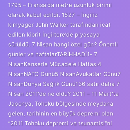
1795 – Fransa’da metre uzunluk birimi
olarak kabul edildi. 1827 – İngiliz
kimyager John Walker tarafından icat
edilen kibrit İngiltere’de piyasaya
sürüldü. 7 Nisan hangi özel gün? Önemli
günler ve haftalarTARİHHADİ1- 7
NisanKanserle Mücadele Haftası4
NisanNATO Günü5 NisanAvukatlar Günü7
NisanDünya Sağlık Günü136 satır daha 7
Nisan 2011’de ne oldu? 2011 – 11 Mart’ta
Japonya, Tohoku bölgesinde meydana
gelen, tarihinin en büyük depremi olan
“2011 Tohoku depremi ve tsunamisi”ni