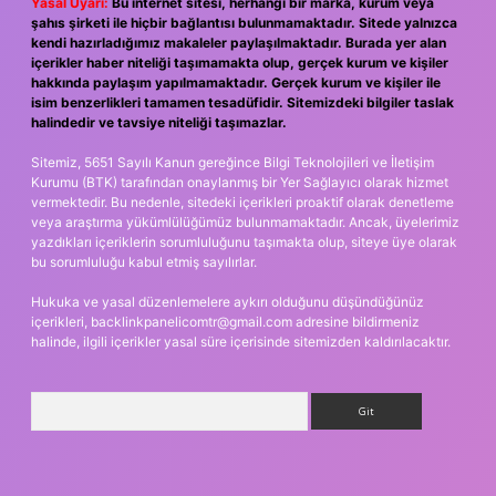
Yasal Uyarı:
Bu internet sitesi, herhangi bir marka, kurum veya
şahıs şirketi ile hiçbir bağlantısı bulunmamaktadır. Sitede yalnızca
kendi hazırladığımız makaleler paylaşılmaktadır. Burada yer alan
içerikler haber niteliği taşımamakta olup, gerçek kurum ve kişiler
hakkında paylaşım yapılmamaktadır. Gerçek kurum ve kişiler ile
isim benzerlikleri tamamen tesadüfidir. Sitemizdeki bilgiler taslak
halindedir ve tavsiye niteliği taşımazlar.
Sitemiz, 5651 Sayılı Kanun gereğince Bilgi Teknolojileri ve İletişim
Kurumu (BTK) tarafından onaylanmış bir Yer Sağlayıcı olarak hizmet
vermektedir. Bu nedenle, sitedeki içerikleri proaktif olarak denetleme
veya araştırma yükümlülüğümüz bulunmamaktadır. Ancak, üyelerimiz
yazdıkları içeriklerin sorumluluğunu taşımakta olup, siteye üye olarak
bu sorumluluğu kabul etmiş sayılırlar.
Hukuka ve yasal düzenlemelere aykırı olduğunu düşündüğünüz
içerikleri,
backlinkpanelicomtr@gmail.com
adresine bildirmeniz
halinde, ilgili içerikler yasal süre içerisinde sitemizden kaldırılacaktır.
Arama