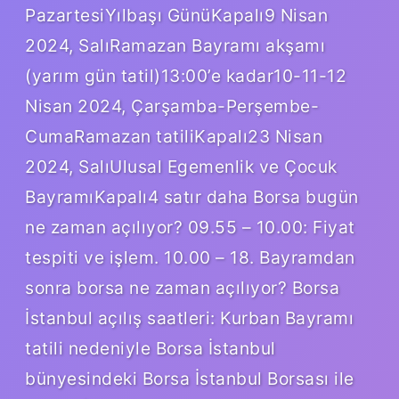
PazartesiYılbaşı GünüKapalı9 Nisan
2024, SalıRamazan Bayramı akşamı
(yarım gün tatil)13:00’e kadar10-11-12
Nisan 2024, Çarşamba-Perşembe-
CumaRamazan tatiliKapalı23 Nisan
2024, SalıUlusal Egemenlik ve Çocuk
BayramıKapalı4 satır daha Borsa bugün
ne zaman açılıyor? 09.55 – 10.00: Fiyat
tespiti ve işlem. 10.00 – 18. Bayramdan
sonra borsa ne zaman açılıyor? Borsa
İstanbul açılış saatleri: Kurban Bayramı
tatili nedeniyle Borsa İstanbul
bünyesindeki Borsa İstanbul Borsası ile