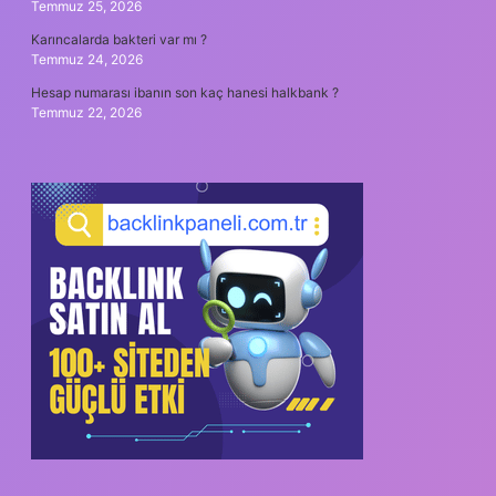
Temmuz 25, 2026
Karıncalarda bakteri var mı ?
Temmuz 24, 2026
Hesap numarası ibanın son kaç hanesi halkbank ?
Temmuz 22, 2026