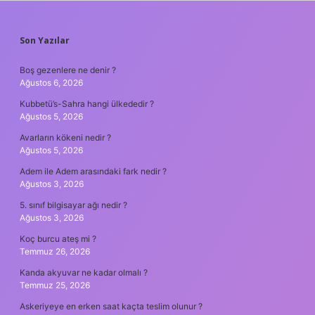
SIDEBAR
Son Yazılar
Boş gezenlere ne denir ?
Ağustos 6, 2026
Kubbetü’s-Sahra hangi ülkededir ?
Ağustos 5, 2026
Avarların kökeni nedir ?
Ağustos 5, 2026
Adem ile Adem arasındaki fark nedir ?
Ağustos 3, 2026
5. sınıf bilgisayar ağı nedir ?
Ağustos 3, 2026
Koç burcu ateş mi ?
Temmuz 26, 2026
Kanda akyuvar ne kadar olmalı ?
Temmuz 25, 2026
Askeriyeye en erken saat kaçta teslim olunur ?