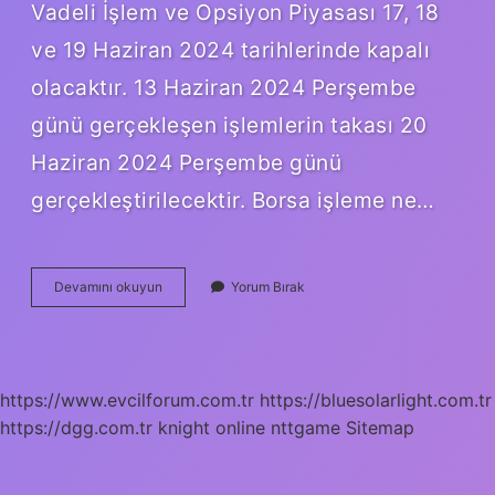
Vadeli İşlem ve Opsiyon Piyasası 17, 18
ve 19 Haziran 2024 tarihlerinde kapalı
olacaktır. 13 Haziran 2024 Perşembe
günü gerçekleşen işlemlerin takası 20
Haziran 2024 Perşembe günü
gerçekleştirilecektir. Borsa işleme ne…
Borsa
Devamını okuyun
Yorum Bırak
Ne
Zaman
Açılacak
https://www.evcilforum.com.tr
https://bluesolarlight.com.tr
https://dgg.com.tr
knight online
nttgame
Sitemap