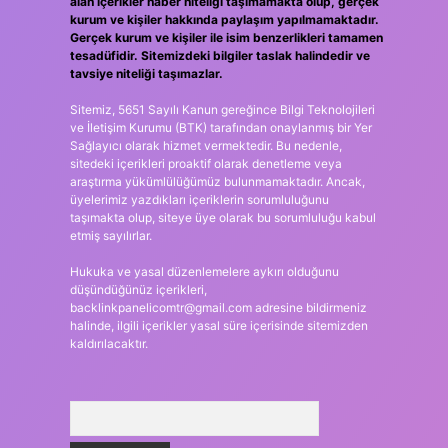
alan içerikler haber niteliği taşımamakta olup, gerçek
kurum ve kişiler hakkında paylaşım yapılmamaktadır.
Gerçek kurum ve kişiler ile isim benzerlikleri tamamen
tesadüfidir. Sitemizdeki bilgiler taslak halindedir ve
tavsiye niteliği taşımazlar.
Sitemiz, 5651 Sayılı Kanun gereğince Bilgi Teknolojileri
ve İletişim Kurumu (BTK) tarafından onaylanmış bir Yer
Sağlayıcı olarak hizmet vermektedir. Bu nedenle,
sitedeki içerikleri proaktif olarak denetleme veya
araştırma yükümlülüğümüz bulunmamaktadır. Ancak,
üyelerimiz yazdıkları içeriklerin sorumluluğunu
taşımakta olup, siteye üye olarak bu sorumluluğu kabul
etmiş sayılırlar.
Hukuka ve yasal düzenlemelere aykırı olduğunu
düşündüğünüz içerikleri,
backlinkpanelicomtr@gmail.com
adresine bildirmeniz
halinde, ilgili içerikler yasal süre içerisinde sitemizden
kaldırılacaktır.
Arama