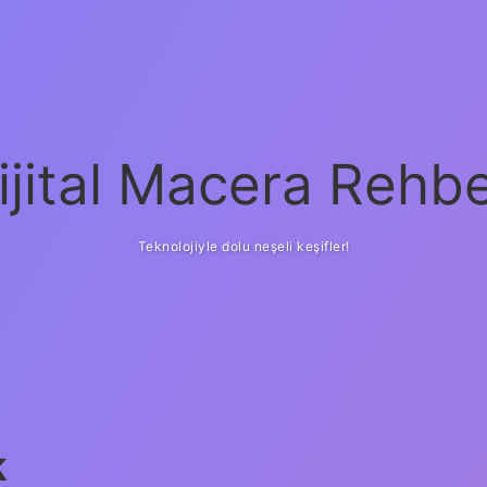
ijital Macera Rehbe
Teknolojiyle dolu neşeli keşifler!
k