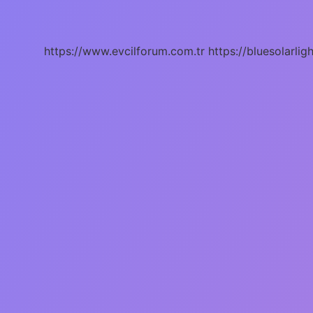
Ne
Demek
https://www.evcilforum.com.tr
https://bluesolarlig