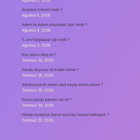
Ağustos 5, 2026
Avarların kökeni nedir ?
Ağustos 5, 2026
Adem ile Adem arasındaki fark nedir ?
Ağustos 3, 2026
5. sınıf bilgisayar ağı nedir ?
Ağustos 3, 2026
Koç burcu ateş mi ?
Temmuz 26, 2026
Kanda akyuvar ne kadar olmalı ?
Temmuz 25, 2026
Askeriyeye en erken saat kaçta teslim olunur ?
Temmuz 25, 2026
Karıncalarda bakteri var mı ?
Temmuz 24, 2026
Hesap numarası ibanın son kaç hanesi halkbank ?
Temmuz 22, 2026