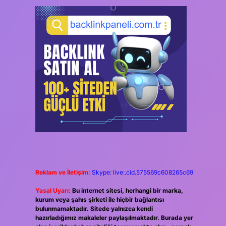
Reklam ve İletişim:
Skype: live:.cid.575569c608265c69
Yasal Uyarı:
Bu internet sitesi, herhangi bir marka,
kurum veya şahıs şirketi ile hiçbir bağlantısı
bulunmamaktadır. Sitede yalnızca kendi
hazırladığımız makaleler paylaşılmaktadır. Burada yer