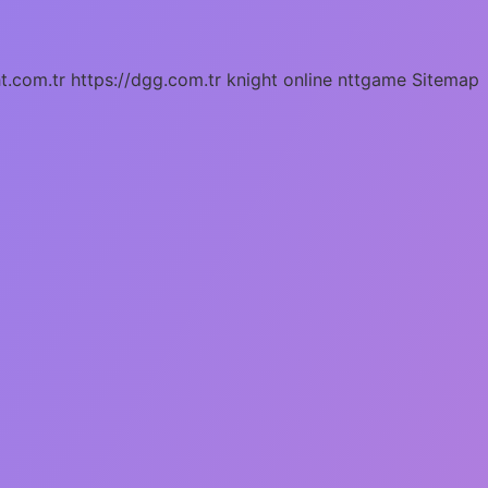
ht.com.tr
https://dgg.com.tr
knight online
nttgame
Sitemap