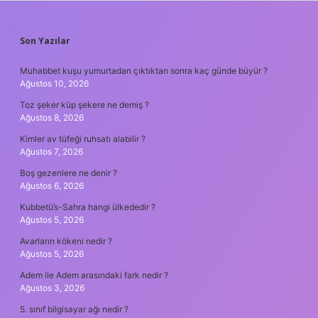
SIDEBAR
Son Yazılar
Muhabbet kuşu yumurtadan çıktıktan sonra kaç günde büyür ?
Ağustos 10, 2026
Toz şeker küp şekere ne demiş ?
Ağustos 8, 2026
Kimler av tüfeği ruhsatı alabilir ?
Ağustos 7, 2026
Boş gezenlere ne denir ?
Ağustos 6, 2026
Kubbetü’s-Sahra hangi ülkededir ?
Ağustos 5, 2026
Avarların kökeni nedir ?
Ağustos 5, 2026
Adem ile Adem arasındaki fark nedir ?
Ağustos 3, 2026
5. sınıf bilgisayar ağı nedir ?