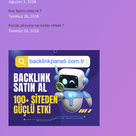
Ağustos 3, 2026
Koç burcu ateş mi ?
Temmuz 26, 2026
Kanda akyuvar ne kadar olmalı ?
Temmuz 25, 2026