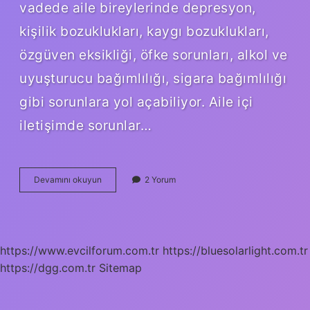
vadede aile bireylerinde depresyon,
kişilik bozuklukları, kaygı bozuklukları,
özgüven eksikliği, öfke sorunları, alkol ve
uyuşturucu bağımlılığı, sigara bağımlılığı
gibi sorunlara yol açabiliyor. Aile içi
iletişimde sorunlar…
Aile
Devamını okuyun
2 Yorum
Içi
Problemler
Nedir
https://www.evcilforum.com.tr
https://bluesolarlight.com.tr
https://dgg.com.tr
Sitemap