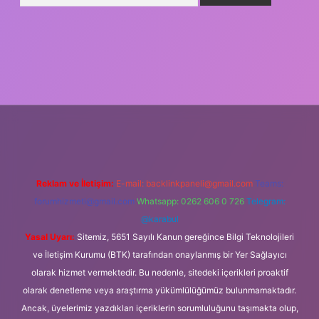
vdcasino giriş
Reklam ve İletişim:
E-mail:
backlinkpaneli@gmail.com
Teams:
forumhizmeti@gmail.com
Whatsapp: 0262 606 0 726
Telegram:
@karabul
Yasal Uyarı:
Sitemiz, 5651 Sayılı Kanun gereğince Bilgi Teknolojileri
ve İletişim Kurumu (BTK) tarafından onaylanmış bir Yer Sağlayıcı
olarak hizmet vermektedir. Bu nedenle, sitedeki içerikleri proaktif
olarak denetleme veya araştırma yükümlülüğümüz bulunmamaktadır.
Ancak, üyelerimiz yazdıkları içeriklerin sorumluluğunu taşımakta olup,