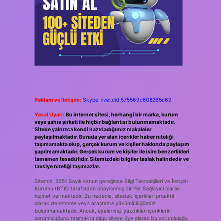
Reklam ve İletişim:
Skype: live:.cid.575569c608265c69
Yasal Uyarı:
Bu internet sitesi, herhangi bir marka, kurum
veya şahıs şirketi ile hiçbir bağlantısı bulunmamaktadır.
Sitede yalnızca kendi hazırladığımız makaleler
paylaşılmaktadır. Burada yer alan içerikler haber niteliği
taşımamakta olup, gerçek kurum ve kişiler hakkında paylaşım
yapılmamaktadır. Gerçek kurum ve kişiler ile isim benzerlikleri
tamamen tesadüfidir. Sitemizdeki bilgiler taslak halindedir ve
tavsiye niteliği taşımazlar.
Sitemiz, 5651 Sayılı Kanun gereğince Bilgi Teknolojileri ve İletişim
Kurumu (BTK) tarafından onaylanmış bir Yer Sağlayıcı olarak
hizmet vermektedir. Bu nedenle, sitedeki içerikleri proaktif
olarak denetleme veya araştırma yükümlülüğümüz
bulunmamaktadır. Ancak, üyelerimiz yazdıkları içeriklerin
sorumluluğunu taşımakta olup, siteye üye olarak bu sorumluluğu