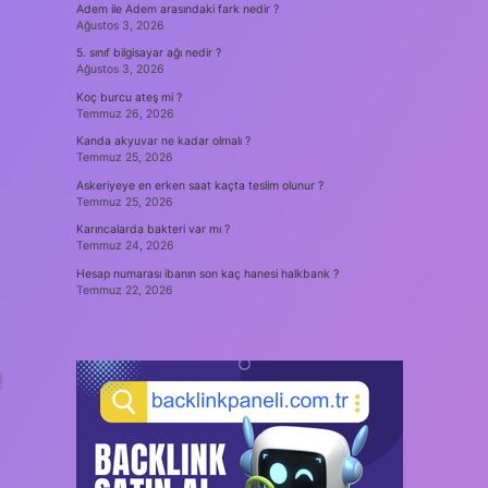
Adem ile Adem arasındaki fark nedir ?
Ağustos 3, 2026
5. sınıf bilgisayar ağı nedir ?
Ağustos 3, 2026
Koç burcu ateş mi ?
Temmuz 26, 2026
Kanda akyuvar ne kadar olmalı ?
Temmuz 25, 2026
Askeriyeye en erken saat kaçta teslim olunur ?
Temmuz 25, 2026
Karıncalarda bakteri var mı ?
Temmuz 24, 2026
Hesap numarası ibanın son kaç hanesi halkbank ?
Temmuz 22, 2026
!