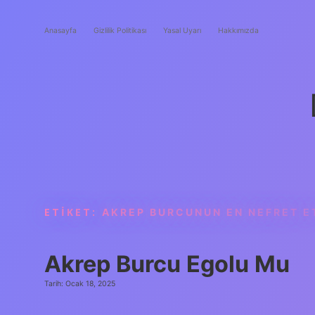
Anasayfa
Gizlilik Politikası
Yasal Uyarı
Hakkımızda
ETIKET:
AKREP BURCUNUN EN NEFRET ET
Akrep Burcu Egolu Mu
Tarih: Ocak 18, 2025