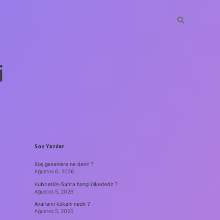
i
SIDEBAR
Son Yazılar
Boş gezenlere ne denir ?
Ağustos 6, 2026
Kubbetü’s-Sahra hangi ülkededir ?
Ağustos 5, 2026
Avarların kökeni nedir ?
Ağustos 5, 2026