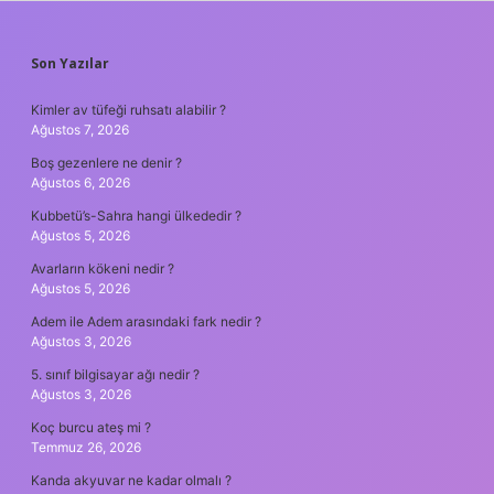
SIDEBAR
Son Yazılar
Kimler av tüfeği ruhsatı alabilir ?
Ağustos 7, 2026
Boş gezenlere ne denir ?
Ağustos 6, 2026
Kubbetü’s-Sahra hangi ülkededir ?
Ağustos 5, 2026
Avarların kökeni nedir ?
Ağustos 5, 2026
Adem ile Adem arasındaki fark nedir ?
Ağustos 3, 2026
5. sınıf bilgisayar ağı nedir ?
Ağustos 3, 2026
Koç burcu ateş mi ?
Temmuz 26, 2026
Kanda akyuvar ne kadar olmalı ?