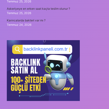
Temmuz 25, 2026
Askeriyeye en erken saat kaçta teslim olunur ?
Temmuz 25, 2026
Karıncalarda bakteri var mı ?
Temmuz 24, 2026