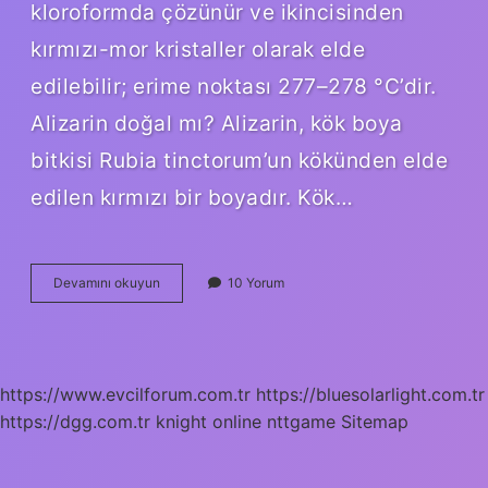
kloroformda çözünür ve ikincisinden
kırmızı-mor kristaller olarak elde
edilebilir; erime noktası 277–278 °C’dir.
Alizarin doğal mı? Alizarin, kök boya
bitkisi Rubia tinctorum’un kökünden elde
edilen kırmızı bir boyadır. Kök…
Alizarin
Devamını okuyun
10 Yorum
Boyası
Nedir
https://www.evcilforum.com.tr
https://bluesolarlight.com.tr
https://dgg.com.tr
knight online
nttgame
Sitemap