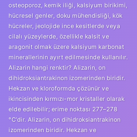
osteoporoz, kemik iliği, kalsiyum birikimi,
hücresel genler, doku mühendisliği, kök
hücreler, jeolojide ince kesitlerde veya
cilalı yüzeylerde, özellikle kalsit ve
aragonit olmak üzere kalsiyum karbonat
minerallerinin ayırt edilmesinde kullanılır.
Alizarin hangi renktir? Alizarin, on
dihidroksiantrakinon izomerinden biridir.
Hekzan ve kloroformda çözünür ve
ikincisinden kırmızı-mor kristaller olarak
elde edilebilir; erime noktası 277–278
°C’dir. Alizarin, on dihidroksiantrakinon
izomerinden biridir. Hekzan ve