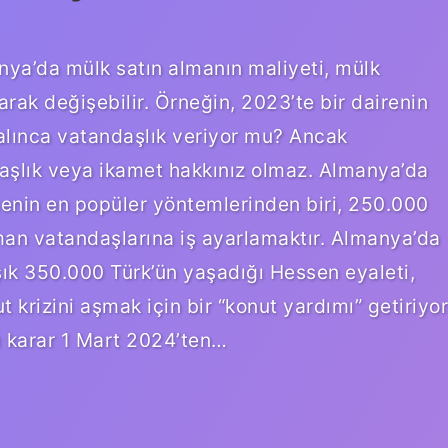
ya’da mülk satın almanın maliyeti, mülk
arak değişebilir. Örneğin, 2023’te bir dairenin
alınca vatandaşlık veriyor mu? Ancak
daşlık veya ikamet hakkınız olmaz. Almanya’da
enin en popüler yöntemlerinden biri, 250.000
lman vatandaşlarına iş ayarlamaktır. Almanya’da
ık 350.000 Türk’ün yaşadığı Hessen eyaleti,
t krizini aşmak için bir “konut yardımı” getiriyor
ı karar 1 Mart 2024’ten…