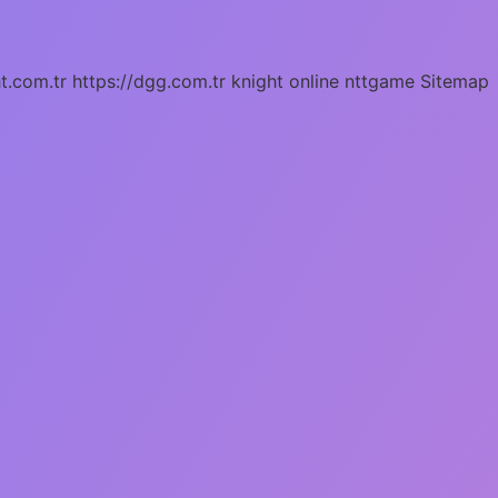
ht.com.tr
https://dgg.com.tr
knight online
nttgame
Sitemap