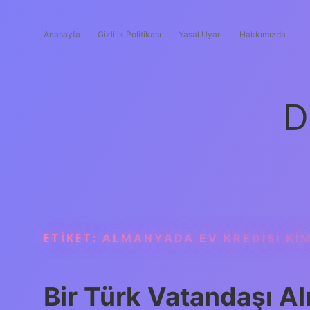
Anasayfa
Gizlilik Politikası
Yasal Uyarı
Hakkımızda
D
ETIKET:
ALMANYADA EV KREDISI KIM
Bir Türk Vatandaşı A