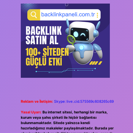
Reklam ve İletişim:
Skype: live:.cid.575569c608265c69
Yasal Uyarı:
Bu internet sitesi, herhangi bir marka,
kurum veya şahıs şirketi ile hiçbir bağlantısı
bulunmamaktadır. Sitede yalnızca kendi
hazırladığımız makaleler paylaşılmaktadır. Burada yer