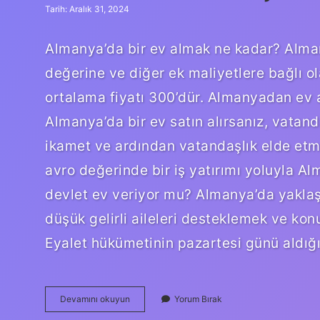
Tarih: Aralık 31, 2024
Almanya’da bir ev almak ne kadar? Alman
değerine ve diğer ek maliyetlere bağlı ol
ortalama fiyatı 300’dür. Almanyadan ev 
Almanya’da bir ev satın alırsanız, vatan
ikamet ve ardından vatandaşlık elde etm
avro değerinde bir iş yatırımı yoluyla A
devlet ev veriyor mu? Almanya’da yaklaş
düşük gelirli aileleri desteklemek ve konu
Eyalet hükümetinin pazartesi günü aldığ
Bir
Devamını okuyun
Yorum Bırak
Türk