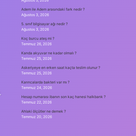
Ağustos 5, 2026
Adem ile Adem arasındaki fark nedir ?
Ağustos 3, 2026
5. sınıf bilgisayar ağı nedir ?
Ağustos 3, 2026
Koç burcu ateş mi ?
Temmuz 26, 2026
Kanda akyuvar ne kadar olmalı ?
Temmuz 25, 2026
Askeriyeye en erken saat kaçta teslim olunur ?
Temmuz 25, 2026
Karıncalarda bakteri var mı ?
Temmuz 24, 2026
.
Hesap numarası ibanın son kaç hanesi halkbank ?
Temmuz 22, 2026
Ahlaki ölçütler ne demek ?
Temmuz 20, 2026