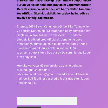
alan içerikler haber niteliği taşımamakta olup, gerçek
kurum ve kişiler hakkında paylaşım yapılmamaktadır.
Gerçek kurum ve kişiler ile isim benzerlikleri tamamen
tesadüfidir. Sitemizdeki bilgiler taslak halindedir ve
tavsiye niteliği taşımazlar.
Sitemiz, 5651 Sayılı Kanun gereğince Bilgi Teknolojileri
ve İletişim Kurumu (BTK) tarafından onaylanmış bir Yer
Sağlayıcı olarak hizmet vermektedir. Bu nedenle,
sitedeki içerikleri proaktif olarak denetleme veya
araştırma yükümlülüğümüz bulunmamaktadır. Ancak,
üyelerimiz yazdıkları içeriklerin sorumluluğunu
taşımakta olup, siteye üye olarak bu sorumluluğu kabul
etmiş sayılırlar.
Hukuka ve yasal düzenlemelere aykırı olduğunu
düşündüğünüz içerikleri,
backlinkpanelicomtr@gmail.com
adresine bildirmeniz
halinde, ilgili içerikler yasal süre içerisinde sitemizden
kaldırılacaktır.
Arama