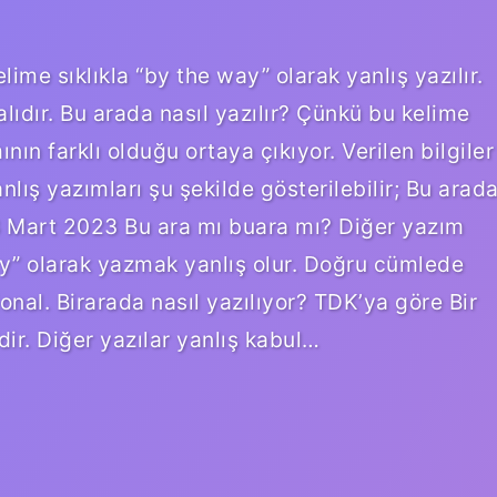
lime sıklıkla “by the way” olarak yanlış yazılır.
lıdır. Bu arada nasıl yazılır? Çünkü bu kelime
ın farklı olduğu ortaya çıkıyor. Verilen bilgiler
ış yazımları şu şekilde gösterilebilir; Bu arad
3 Mart 2023 Bu ara mı buara mı? Diğer yazım
lly” olarak yazmak yanlış olur. Doğru cümlede
ional. Birarada nasıl yazılıyor? TDK’ya göre Bir
dir. Diğer yazılar yanlış kabul…