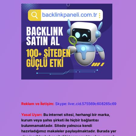
Reklam ve İletişim:
Skype: live:.cid.575569c608265c69
Yasal Uyarı:
Bu internet sitesi, herhangi bir marka,
kurum veya şahıs şirketi ile hiçbir bağlantısı
bulunmamaktadır. Sitede yalnızca kendi
hazırladığımız makaleler paylaşılmaktadır. Burada yer