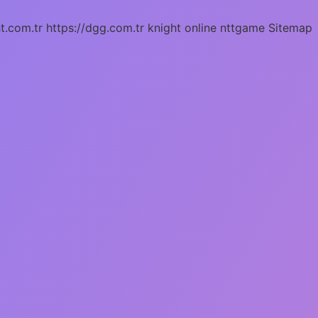
ht.com.tr
https://dgg.com.tr
knight online
nttgame
Sitemap