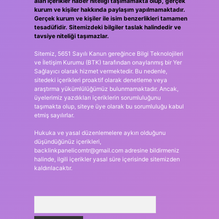
alan içerikler haber niteliği taşımamakta olup, gerçek
kurum ve kişiler hakkında paylaşım yapılmamaktadır.
Gerçek kurum ve kişiler ile isim benzerlikleri tamamen
tesadüfidir. Sitemizdeki bilgiler taslak halindedir ve
tavsiye niteliği taşımazlar.
Sitemiz, 5651 Sayılı Kanun gereğince Bilgi Teknolojileri
ve İletişim Kurumu (BTK) tarafından onaylanmış bir Yer
Sağlayıcı olarak hizmet vermektedir. Bu nedenle,
sitedeki içerikleri proaktif olarak denetleme veya
araştırma yükümlülüğümüz bulunmamaktadır. Ancak,
üyelerimiz yazdıkları içeriklerin sorumluluğunu
taşımakta olup, siteye üye olarak bu sorumluluğu kabul
etmiş sayılırlar.
Hukuka ve yasal düzenlemelere aykırı olduğunu
düşündüğünüz içerikleri,
backlinkpanelicomtr@gmail.com
adresine bildirmeniz
halinde, ilgili içerikler yasal süre içerisinde sitemizden
kaldırılacaktır.
Arama