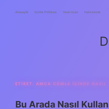
Anasayfa
Gizlilik Politikası
Yasal Uyarı
Hakkımızda
D
ETIKET:
AMCA CÜMLE IÇINDE NASIL 
Bu Arada Nasıl Kullanı