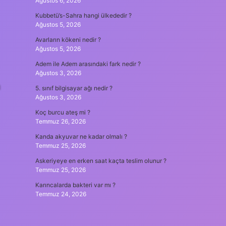
Ağustos 6, 2026
Kubbetü’s-Sahra hangi ülkededir ?
Ağustos 5, 2026
Avarların kökeni nedir ?
Ağustos 5, 2026
Adem ile Adem arasındaki fark nedir ?
Ağustos 3, 2026
a
5. sınıf bilgisayar ağı nedir ?
Ağustos 3, 2026
Koç burcu ateş mi ?
Temmuz 26, 2026
Kanda akyuvar ne kadar olmalı ?
Temmuz 25, 2026
Askeriyeye en erken saat kaçta teslim olunur ?
Temmuz 25, 2026
Karıncalarda bakteri var mı ?
Temmuz 24, 2026