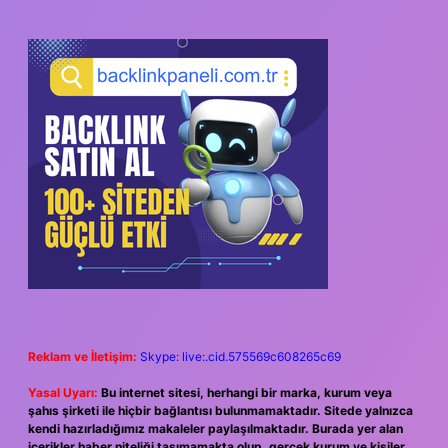
Reklam ve İletişim:
Skype: live:.cid.575569c608265c69
Yasal Uyarı:
Bu internet sitesi, herhangi bir marka, kurum veya
şahıs şirketi ile hiçbir bağlantısı bulunmamaktadır. Sitede yalnızca
kendi hazırladığımız makaleler paylaşılmaktadır. Burada yer alan
içerikler haber niteliği taşımamakta olup, gerçek kurum ve kişiler