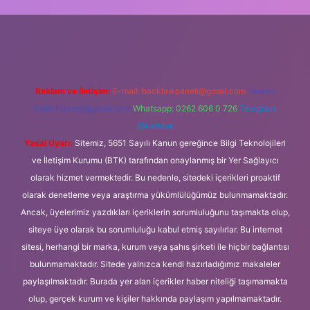
iş
Reklam ve İletişim:
E-mail:
backlinkpaneli@gmail.com
Teams:
forumhizmeti@gmail.com
Whatsapp: 0262 606 0 726
Telegram:
@karabul
Yasal Uyarı:
Sitemiz, 5651 Sayılı Kanun gereğince Bilgi Teknolojileri
ve İletişim Kurumu (BTK) tarafından onaylanmış bir Yer Sağlayıcı
olarak hizmet vermektedir. Bu nedenle, sitedeki içerikleri proaktif
olarak denetleme veya araştırma yükümlülüğümüz bulunmamaktadır.
Ancak, üyelerimiz yazdıkları içeriklerin sorumluluğunu taşımakta olup,
siteye üye olarak bu sorumluluğu kabul etmiş sayılırlar. Bu internet
sitesi, herhangi bir marka, kurum veya şahıs şirketi ile hiçbir bağlantısı
bulunmamaktadır. Sitede yalnızca kendi hazırladığımız makaleler
paylaşılmaktadır. Burada yer alan içerikler haber niteliği taşımamakta
olup, gerçek kurum ve kişiler hakkında paylaşım yapılmamaktadır.