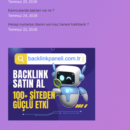
Temmuz 25, 2026
Karıncalarda bakteri var mı ?
Temmuz 24, 2026
Hesap numarası ibanın son kaç hanesi halkbank ?
Temmuz 22, 2026