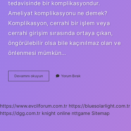
tedavisinde bir komplikasyondur.
Ameliyat komplikasyonu ne demek?
Komplikasyon, cerrahi bir işlem veya
cerrahi girişim sırasında ortaya çıkan,
öngörülebilir olsa bile kaçınılmaz olan ve
önlenmesi mümkün…
Komplikasyon
Devamını okuyun
Yorum Bırak
Çekim
Ne
Demek
https://www.evcilforum.com.tr
https://bluesolarlight.com.tr
https://dgg.com.tr
knight online
nttgame
Sitemap