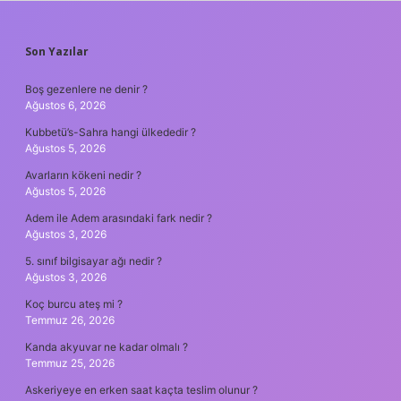
SIDEBAR
Son Yazılar
Boş gezenlere ne denir ?
Ağustos 6, 2026
Kubbetü’s-Sahra hangi ülkededir ?
Ağustos 5, 2026
Avarların kökeni nedir ?
Ağustos 5, 2026
Adem ile Adem arasındaki fark nedir ?
Ağustos 3, 2026
5. sınıf bilgisayar ağı nedir ?
Ağustos 3, 2026
Koç burcu ateş mi ?
Temmuz 26, 2026
Kanda akyuvar ne kadar olmalı ?
Temmuz 25, 2026
Askeriyeye en erken saat kaçta teslim olunur ?