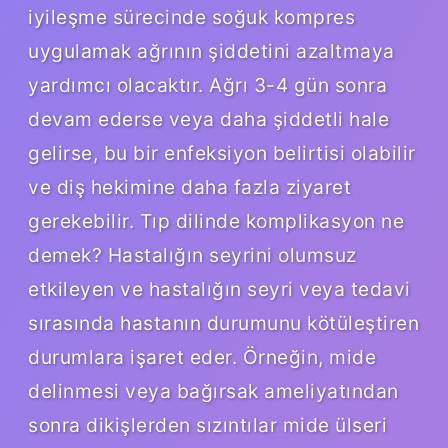
iyileşme sürecinde soğuk kompres
uygulamak ağrının şiddetini azaltmaya
yardımcı olacaktır. Ağrı 3-4 gün sonra
devam ederse veya daha şiddetli hale
gelirse, bu bir enfeksiyon belirtisi olabilir
ve diş hekimine daha fazla ziyaret
gerekebilir. Tıp dilinde komplikasyon ne
demek? Hastalığın seyrini olumsuz
etkileyen ve hastalığın seyri veya tedavi
sırasında hastanın durumunu kötüleştiren
durumlara işaret eder. Örneğin, mide
delinmesi veya bağırsak ameliyatından
sonra dikişlerden sızıntılar mide ülseri