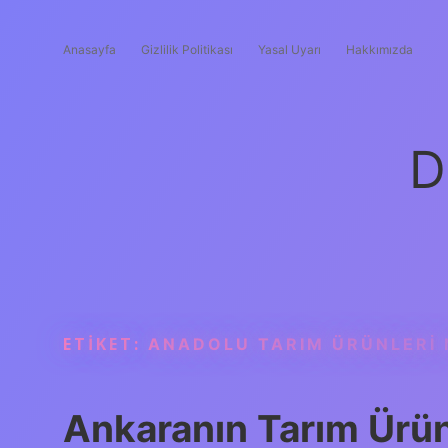
Anasayfa
Gizlilik Politikası
Yasal Uyarı
Hakkımızda
D
ETIKET:
ANADOLU TARIM ÜRÜNLERI 
Ankaranın Tarım Ürü