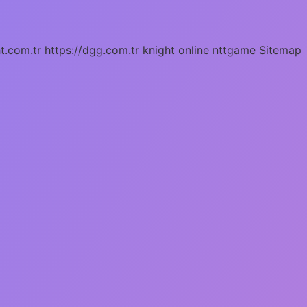
ht.com.tr
https://dgg.com.tr
knight online
nttgame
Sitemap