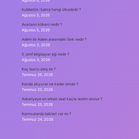
Ağustos 6, 2026
Kubbetü’s-Sahra hangi ülkededir ?
Ağustos 5, 2026
Avarların kökeni nedir ?
Ağustos 5, 2026
Adem ile Adem arasındaki fark nedir ?
Ağustos 3, 2026
5. sınıf bilgisayar ağı nedir ?
Ağustos 3, 2026
Koç burcu ateş mi ?
Temmuz 26, 2026
Kanda akyuvar ne kadar olmalı ?
Temmuz 25, 2026
n
Askeriyeye en erken saat kaçta teslim olunur ?
Temmuz 25, 2026
Karıncalarda bakteri var mı ?
Temmuz 24, 2026