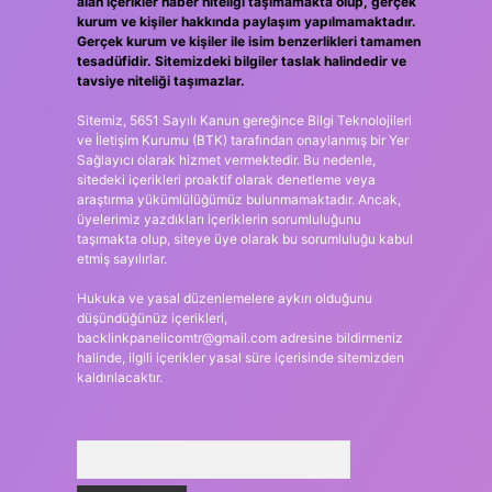
alan içerikler haber niteliği taşımamakta olup, gerçek
kurum ve kişiler hakkında paylaşım yapılmamaktadır.
Gerçek kurum ve kişiler ile isim benzerlikleri tamamen
tesadüfidir. Sitemizdeki bilgiler taslak halindedir ve
tavsiye niteliği taşımazlar.
Sitemiz, 5651 Sayılı Kanun gereğince Bilgi Teknolojileri
ve İletişim Kurumu (BTK) tarafından onaylanmış bir Yer
Sağlayıcı olarak hizmet vermektedir. Bu nedenle,
sitedeki içerikleri proaktif olarak denetleme veya
araştırma yükümlülüğümüz bulunmamaktadır. Ancak,
üyelerimiz yazdıkları içeriklerin sorumluluğunu
taşımakta olup, siteye üye olarak bu sorumluluğu kabul
etmiş sayılırlar.
Hukuka ve yasal düzenlemelere aykırı olduğunu
düşündüğünüz içerikleri,
backlinkpanelicomtr@gmail.com
adresine bildirmeniz
halinde, ilgili içerikler yasal süre içerisinde sitemizden
kaldırılacaktır.
Arama