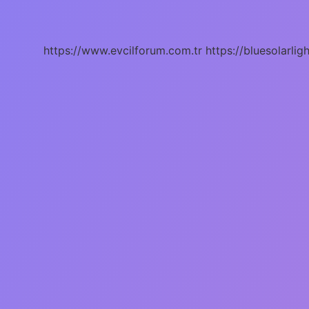
Ürünü
Nedir
https://www.evcilforum.com.tr
https://bluesolarlig