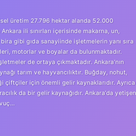
tkisel üretim 27.796 hektar alanda 52.000
 Ankara ili sınırları içerisinde makarna, un,
e bira gibi gıda sanayiinde işletmelerin yanı sıra
eleri, motorlar ve boyalar da bulunmaktadır.
işletmeler de ortaya çıkmaktadır. Ankara’nın
ynağı tarım ve hayvancılıktır. Buğday, nohut,
i çiftçiler için önemli gelir kaynaklarıdır. Ayrıca
cılık da bir gelir kaynağıdır. Ankara’da yetişe
avuç…