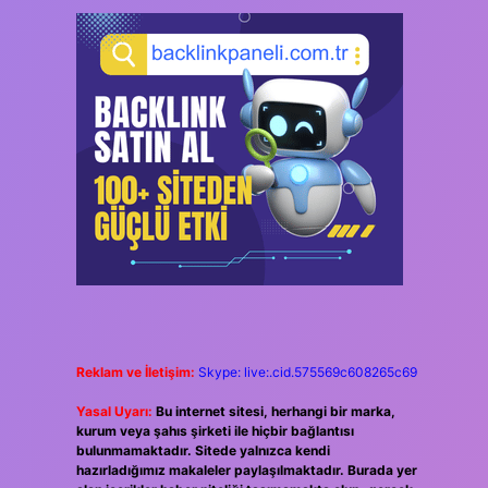
Reklam ve İletişim:
Skype: live:.cid.575569c608265c69
Yasal Uyarı:
Bu internet sitesi, herhangi bir marka,
kurum veya şahıs şirketi ile hiçbir bağlantısı
bulunmamaktadır. Sitede yalnızca kendi
hazırladığımız makaleler paylaşılmaktadır. Burada yer