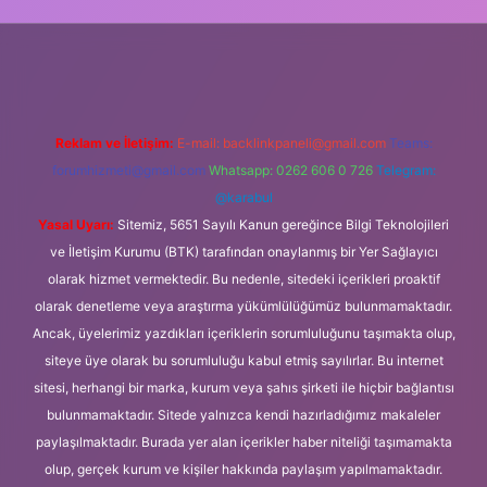
iş
Reklam ve İletişim:
E-mail:
backlinkpaneli@gmail.com
Teams:
forumhizmeti@gmail.com
Whatsapp: 0262 606 0 726
Telegram:
@karabul
Yasal Uyarı:
Sitemiz, 5651 Sayılı Kanun gereğince Bilgi Teknolojileri
ve İletişim Kurumu (BTK) tarafından onaylanmış bir Yer Sağlayıcı
olarak hizmet vermektedir. Bu nedenle, sitedeki içerikleri proaktif
olarak denetleme veya araştırma yükümlülüğümüz bulunmamaktadır.
Ancak, üyelerimiz yazdıkları içeriklerin sorumluluğunu taşımakta olup,
siteye üye olarak bu sorumluluğu kabul etmiş sayılırlar. Bu internet
sitesi, herhangi bir marka, kurum veya şahıs şirketi ile hiçbir bağlantısı
bulunmamaktadır. Sitede yalnızca kendi hazırladığımız makaleler
paylaşılmaktadır. Burada yer alan içerikler haber niteliği taşımamakta
olup, gerçek kurum ve kişiler hakkında paylaşım yapılmamaktadır.