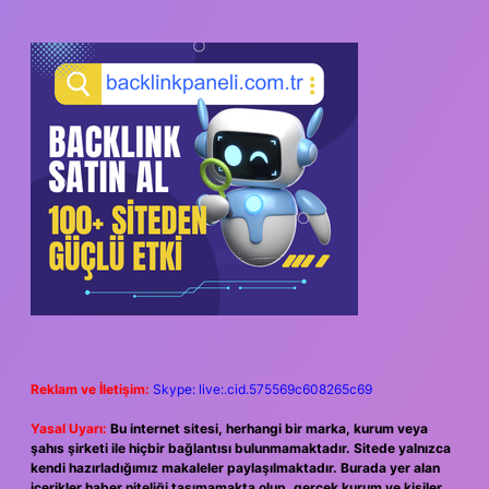
Reklam ve İletişim:
Skype: live:.cid.575569c608265c69
Yasal Uyarı:
Bu internet sitesi, herhangi bir marka, kurum veya
şahıs şirketi ile hiçbir bağlantısı bulunmamaktadır. Sitede yalnızca
kendi hazırladığımız makaleler paylaşılmaktadır. Burada yer alan
içerikler haber niteliği taşımamakta olup, gerçek kurum ve kişiler