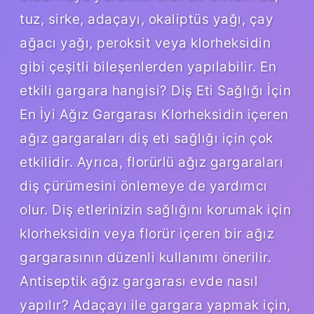
tuz, sirke, adaçayı, okaliptüs yağı, çay
ağacı yağı, peroksit veya klorheksidin
gibi çeşitli bileşenlerden yapılabilir. En
etkili gargara hangisi? Diş Eti Sağlığı İçin
En İyi Ağız Gargarası Klorheksidin içeren
ağız gargaraları diş eti sağlığı için çok
etkilidir. Ayrıca, florürlü ağız gargaraları
diş çürümesini önlemeye de yardımcı
olur. Diş etlerinizin sağlığını korumak için
klorheksidin veya florür içeren bir ağız
gargarasının düzenli kullanımı önerilir.
Antiseptik ağız gargarası evde nasıl
yapılır? Adaçayı ile gargara yapmak için,