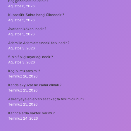
Boş gezenlere ne denir ?
Ağustos 6, 2026
Kubbetü’s-Sahra hangi ülkededir ?
Ağustos 5, 2026
Avarların kökeni nedir ?
Ağustos 5, 2026
Adem ile Adem arasındaki fark nedir ?
Ağustos 3, 2026
5. sınıf bilgisayar ağı nedir ?
Ağustos 3, 2026
Koç burcu ateş mi ?
Temmuz 26, 2026
Kanda akyuvar ne kadar olmalı ?
Temmuz 25, 2026
Askeriyeye en erken saat kaçta teslim olunur ?
Temmuz 25, 2026
Karıncalarda bakteri var mı ?
Temmuz 24, 2026