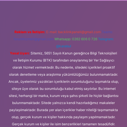
ş
Reklam ve İletişim:
E-mail:
backlinkpaneli@gmail.com
Teams:
forumhizmeti@gmail.com
Whatsapp: 0262 606 0 726
Telegram:
@karabul
Yasal Uyarı:
Sitemiz, 5651 Sayılı Kanun gereğince Bilgi Teknolojileri
ve İletişim Kurumu (BTK) tarafından onaylanmış bir Yer Sağlayıcı
olarak hizmet vermektedir. Bu nedenle, sitedeki içerikleri proaktif
olarak denetleme veya araştırma yükümlülüğümüz bulunmamaktadır.
Ancak, üyelerimiz yazdıkları içeriklerin sorumluluğunu taşımakta olup,
siteye üye olarak bu sorumluluğu kabul etmiş sayılırlar. Bu internet
sitesi, herhangi bir marka, kurum veya şahıs şirketi ile hiçbir bağlantısı
bulunmamaktadır. Sitede yalnızca kendi hazırladığımız makaleler
paylaşılmaktadır. Burada yer alan içerikler haber niteliği taşımamakta
olup, gerçek kurum ve kişiler hakkında paylaşım yapılmamaktadır.
Gerçek kurum ve kişiler ile isim benzerlikleri tamamen tesadüfidir.