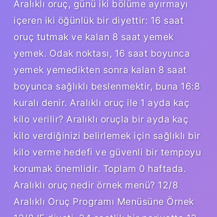
Aralıklı oruç, günü iki bölüme ayırmayı
içeren iki öğünlük bir diyettir: 16 saat
oruç tutmak ve kalan 8 saat yemek
yemek. Odak noktası, 16 saat boyunca
yemek yemedikten sonra kalan 8 saat
boyunca sağlıklı beslenmektir, buna 16:8
kuralı denir. Aralıklı oruç ile 1 ayda kaç
kilo verilir? Aralıklı oruçla bir ayda kaç
kilo verdiğinizi belirlemek için sağlıklı bir
kilo verme hedefi ve güvenli bir tempoyu
korumak önemlidir. Toplam 0 haftada.
Aralıklı oruç nedir örnek menü? 12/8
Aralıklı Oruç Programı Menüsüne Örnek