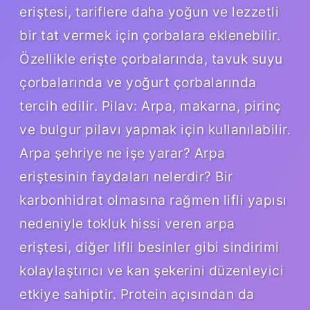
eriştesi, tariflere daha yoğun ve lezzetli
bir tat vermek için çorbalara eklenebilir.
Özellikle erişte çorbalarında, tavuk suyu
çorbalarında ve yoğurt çorbalarında
tercih edilir. Pilav: Arpa, makarna, pirinç
ve bulgur pilavı yapmak için kullanılabilir.
Arpa şehriye ne işe yarar? Arpa
eriştesinin faydaları nelerdir? Bir
karbonhidrat olmasına rağmen lifli yapısı
nedeniyle tokluk hissi veren arpa
eriştesi, diğer lifli besinler gibi sindirimi
kolaylaştırıcı ve kan şekerini düzenleyici
etkiye sahiptir. Protein açısından da