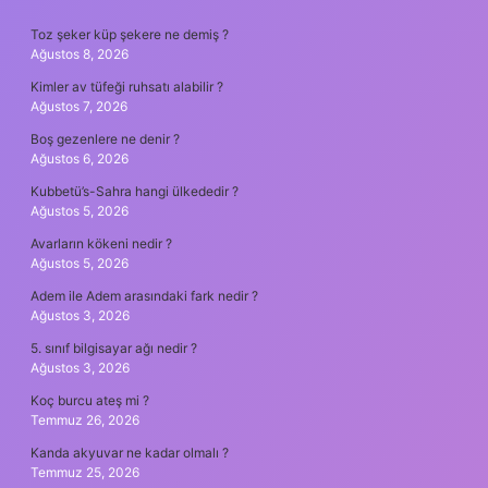
SIDEBAR
Toz şeker küp şekere ne demiş ?
Ağustos 8, 2026
Kimler av tüfeği ruhsatı alabilir ?
Ağustos 7, 2026
Boş gezenlere ne denir ?
Ağustos 6, 2026
Kubbetü’s-Sahra hangi ülkededir ?
Ağustos 5, 2026
Avarların kökeni nedir ?
Ağustos 5, 2026
Adem ile Adem arasındaki fark nedir ?
Ağustos 3, 2026
5. sınıf bilgisayar ağı nedir ?
Ağustos 3, 2026
Koç burcu ateş mi ?
Temmuz 26, 2026
Kanda akyuvar ne kadar olmalı ?
Temmuz 25, 2026