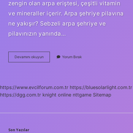
zengin olan arpa eriştesi, çeşitli vitamin
ve mineraller içerir. Arpa şehriye pilavına
ne yakışır? Sebzeli arpa şehriye ve
pilavınızın yanında…
Arpa
Devamını okuyun
Yorum Bırak
Şehriye
Nerede
Kullanılır
https://www.evcilforum.com.tr
https://bluesolarlight.com.tr
https://dgg.com.tr
knight online
nttgame
Sitemap
Son Yazılar