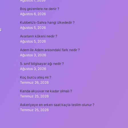
Ağustos 7, 2026
Boş gezenlere ne denir ?
Ağustos 6, 2026
Kubbetü’s-Sahra hangi ülkededir ?
Ağustos 5, 2026
u
Avarların kökeni nedir ?
Ağustos 5, 2026
Adem ile Adem arasındaki fark nedir ?
Ağustos 3, 2026
5. sınıf bilgisayar ağı nedir ?
Ağustos 3, 2026
Koç burcu ateş mi ?
Temmuz 26, 2026
Kanda akyuvar ne kadar olmalı ?
Temmuz 25, 2026
Askeriyeye en erken saat kaçta teslim olunur ?
Temmuz 25, 2026