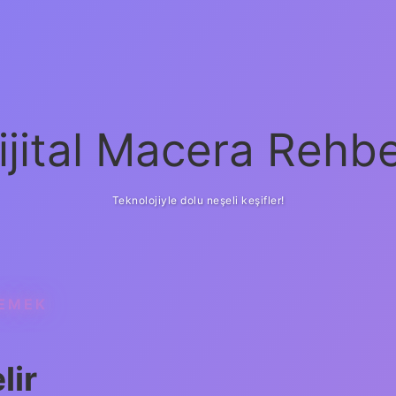
ijital Macera Rehbe
Teknolojiyle dolu neşeli keşifler!
DEMEK
lir