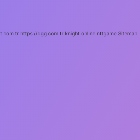
ht.com.tr
https://dgg.com.tr
knight online
nttgame
Sitemap