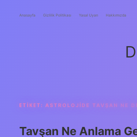
Anasayfa
Gizlilik Politikası
Yasal Uyarı
Hakkımızda
D
ETIKET:
ASTROLOJIDE TAVŞAN NE 
Tavşan Ne Anlama Ge