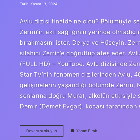
Tarih: Kasım 13, 2024
Avlu dizisi finalde ne oldu? Bölümüyle se
Zerrin’in akıl sağlığının yerinde olmadığı
bırakmasını ister. Derya ve Hüseyin, Zer
silahını Zerrin’e doğrultup ateş eder. Av
(FULL HD) – YouTube. Avlu dizisinde Zer
Star TV’nin fenomen dizilerinden Avlu, 4
gelişmelerin yaşandığı bölümde Zerrin, N
sonlarına doğru Murat, alkolün etkisiyle 
Demir (Demet Evgar), kocası tarafından
Avlu
Devamını okuyun
Yorum Bırak
Dizisinin