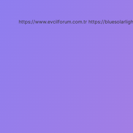
Sonunda
Ne
Oldu
https://www.evcilforum.com.tr
https://bluesolarlig