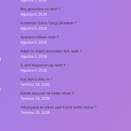
Ağustos 7, 2026
Boş gezenlere ne denir ?
Ağustos 6, 2026
Kubbetü’s-Sahra hangi ülkededir ?
Ağustos 5, 2026
Avarların kökeni nedir ?
Ağustos 5, 2026
Adem ile Adem arasındaki fark nedir ?
Ağustos 3, 2026
!
5. sınıf bilgisayar ağı nedir ?
Ağustos 3, 2026
Koç burcu ateş mi ?
Temmuz 26, 2026
z
Kanda akyuvar ne kadar olmalı ?
Temmuz 25, 2026
Askeriyeye en erken saat kaçta teslim olunur ?
Temmuz 25, 2026