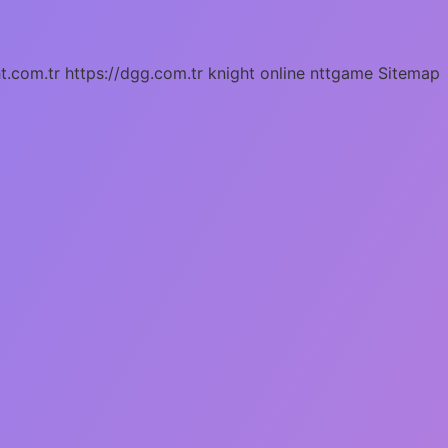
ht.com.tr
https://dgg.com.tr
knight online
nttgame
Sitemap