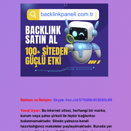
Reklam ve İletişim:
Skype: live:.cid.575569c608265c69
Yasal Uyarı:
Bu internet sitesi, herhangi bir marka,
kurum veya şahıs şirketi ile hiçbir bağlantısı
bulunmamaktadır. Sitede yalnızca kendi
hazırladığımız makaleler paylaşılmaktadır. Burada yer