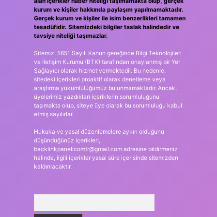
alan içerikler haber niteliği taşımamakta olup, gerçek
kurum ve kişiler hakkında paylaşım yapılmamaktadır.
Gerçek kurum ve kişiler ile isim benzerlikleri tamamen
tesadüfidir. Sitemizdeki bilgiler taslak halindedir ve
tavsiye niteliği taşımazlar.
Sitemiz, 5651 Sayılı Kanun gereğince Bilgi Teknolojileri
ve İletişim Kurumu (BTK) tarafından onaylanmış bir Yer
Sağlayıcı olarak hizmet vermektedir. Bu nedenle,
sitedeki içerikleri proaktif olarak denetleme veya
araştırma yükümlülüğümüz bulunmamaktadır. Ancak,
üyelerimiz yazdıkları içeriklerin sorumluluğunu
taşımakta olup, siteye üye olarak bu sorumluluğu kabul
etmiş sayılırlar.
Hukuka ve yasal düzenlemelere aykırı olduğunu
düşündüğünüz içerikleri,
backlinkpanelicomtr@gmail.com
adresine bildirmeniz
halinde, ilgili içerikler yasal süre içerisinde sitemizden
kaldırılacaktır.
Arama