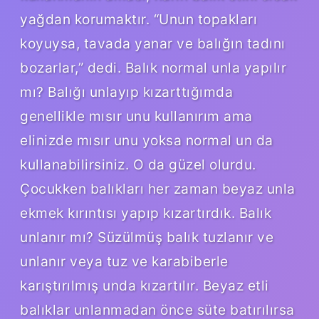
yağdan korumaktır. “Unun topakları
koyuysa, tavada yanar ve balığın tadını
bozarlar,” dedi. Balık normal unla yapılır
mı? Balığı unlayıp kızarttığımda
genellikle mısır unu kullanırım ama
elinizde mısır unu yoksa normal un da
kullanabilirsiniz. O da güzel olurdu.
Çocukken balıkları her zaman beyaz unla
ekmek kırıntısı yapıp kızartırdık. Balık
unlanır mı? Süzülmüş balık tuzlanır ve
unlanır veya tuz ve karabiberle
karıştırılmış unda kızartılır. Beyaz etli
balıklar unlanmadan önce süte batırılırsa