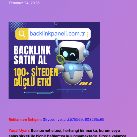
Temmuz 24, 2026
Reklam ve İletişim:
Skype: live:.cid.575569c608265c69
Yasal Uyarı:
Bu internet sitesi, herhangi bir marka, kurum veya
şahıs şirketi ile hiçbir bağlantısı bulunmamaktadır. Sitede yalnızca