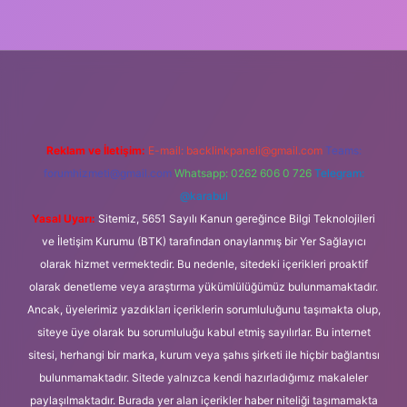
ş
Reklam ve İletişim:
E-mail:
backlinkpaneli@gmail.com
Teams:
forumhizmeti@gmail.com
Whatsapp: 0262 606 0 726
Telegram:
@karabul
Yasal Uyarı:
Sitemiz, 5651 Sayılı Kanun gereğince Bilgi Teknolojileri
ve İletişim Kurumu (BTK) tarafından onaylanmış bir Yer Sağlayıcı
olarak hizmet vermektedir. Bu nedenle, sitedeki içerikleri proaktif
olarak denetleme veya araştırma yükümlülüğümüz bulunmamaktadır.
Ancak, üyelerimiz yazdıkları içeriklerin sorumluluğunu taşımakta olup,
siteye üye olarak bu sorumluluğu kabul etmiş sayılırlar. Bu internet
sitesi, herhangi bir marka, kurum veya şahıs şirketi ile hiçbir bağlantısı
bulunmamaktadır. Sitede yalnızca kendi hazırladığımız makaleler
paylaşılmaktadır. Burada yer alan içerikler haber niteliği taşımamakta