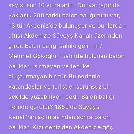
sayısı son 10 yılda arttı. Dünya çapında
yaklaşık 200 farklı balon balığı türü var,
13 tür Akdeniz’de bulunuyor ve bunlardan
altısı Akdeniz’e Süveyş Kanalı üzerinden
girdi. Balon balığı sahile gelir mi?
Mehmet Gökoğlu, “Sahilde bulunan balon
balıkları ısırmayan ve tehlike
oluşturmayan bir tür. Bu nedenle
vatandaşlar ve turistler sorunsuz bir
şekilde yüzebiliyor” dedi. Balon balığı
nerede görülür? 1869’da Süveyş
Kanalı’nın açılmasından sonra balon
balıkları Kızıldeniz’den Akdeniz’e göç