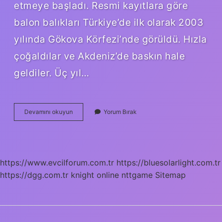
etmeye başladı. Resmi kayıtlara göre
balon balıkları Türkiye’de ilk olarak 2003
yılında Gökova Körfezi’nde görüldü. Hızla
çoğaldılar ve Akdeniz’de baskın hale
geldiler. Üç yıl…
Balon
Devamını okuyun
Yorum Bırak
Balığı
Hangi
Sahillerde
https://www.evcilforum.com.tr
https://bluesolarlight.com.tr
https://dgg.com.tr
knight online
nttgame
Sitemap