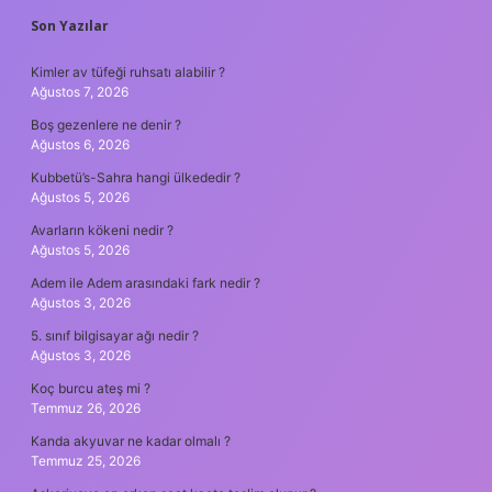
SIDEBAR
Son Yazılar
Kimler av tüfeği ruhsatı alabilir ?
Ağustos 7, 2026
Boş gezenlere ne denir ?
Ağustos 6, 2026
Kubbetü’s-Sahra hangi ülkededir ?
Ağustos 5, 2026
Avarların kökeni nedir ?
Ağustos 5, 2026
Adem ile Adem arasındaki fark nedir ?
Ağustos 3, 2026
5. sınıf bilgisayar ağı nedir ?
Ağustos 3, 2026
Koç burcu ateş mi ?
Temmuz 26, 2026
Kanda akyuvar ne kadar olmalı ?
Temmuz 25, 2026