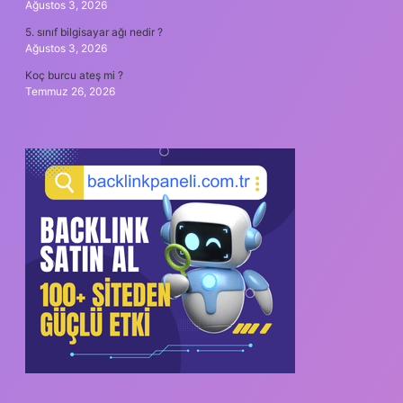
Ağustos 3, 2026
5. sınıf bilgisayar ağı nedir ?
Ağustos 3, 2026
Koç burcu ateş mi ?
Temmuz 26, 2026