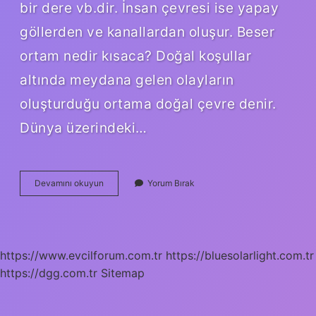
bir dere vb.dir. İnsan çevresi ise yapay
göllerden ve kanallardan oluşur. Beser
ortam nedir kısaca? Doğal koşullar
altında meydana gelen olayların
oluşturduğu ortama doğal çevre denir.
Dünya üzerindeki…
Beşeri
Devamını okuyun
Yorum Bırak
Çevre
Anlamı
Nedir
https://www.evcilforum.com.tr
https://bluesolarlight.com.tr
https://dgg.com.tr
Sitemap