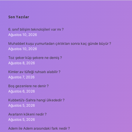
SIDEBAR
Son Yazılar
6. sınıf bilişim teknolojileri var mı ?
Ağustos 10, 2026
Muhabbet kuşu yumurtadan çıktıktan sonra kaç günde büyür ?
Ağustos 10, 2026
Toz şeker küp şekere ne demiş ?
Ağustos 8, 2026
Kimler av tüfeği ruhsatı alabilir ?
Ağustos 7, 2026
Boş gezenlere ne denir ?
Ağustos 6, 2026
Kubbetü’s-Sahra hangi ülkededir ?
Ağustos 5, 2026
Avarların kökeni nedir ?
Ağustos 5, 2026
Adem ile Adem arasındaki fark nedir ?