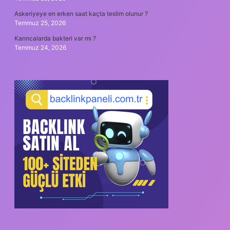
Askeriyeye en erken saat kaçta teslim olunur ?
Temmuz 25, 2026
Karıncalarda bakteri var mı ?
Temmuz 24, 2026