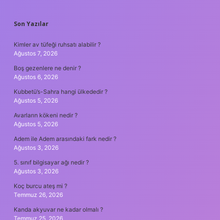
SIDEBAR
Son Yazılar
Kimler av tüfeği ruhsatı alabilir ?
Ağustos 7, 2026
Boş gezenlere ne denir ?
Ağustos 6, 2026
Kubbetü’s-Sahra hangi ülkededir ?
Ağustos 5, 2026
Avarların kökeni nedir ?
Ağustos 5, 2026
Adem ile Adem arasındaki fark nedir ?
Ağustos 3, 2026
5. sınıf bilgisayar ağı nedir ?
Ağustos 3, 2026
Koç burcu ateş mi ?
Temmuz 26, 2026
Kanda akyuvar ne kadar olmalı ?
Temmuz 25, 2026