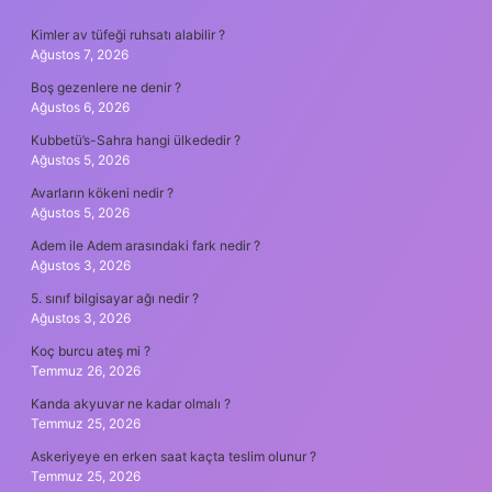
SIDEBAR
Kimler av tüfeği ruhsatı alabilir ?
Ağustos 7, 2026
Boş gezenlere ne denir ?
Ağustos 6, 2026
Kubbetü’s-Sahra hangi ülkededir ?
Ağustos 5, 2026
Avarların kökeni nedir ?
Ağustos 5, 2026
Adem ile Adem arasındaki fark nedir ?
Ağustos 3, 2026
5. sınıf bilgisayar ağı nedir ?
Ağustos 3, 2026
Koç burcu ateş mi ?
Temmuz 26, 2026
Kanda akyuvar ne kadar olmalı ?
Temmuz 25, 2026
Askeriyeye en erken saat kaçta teslim olunur ?
Temmuz 25, 2026