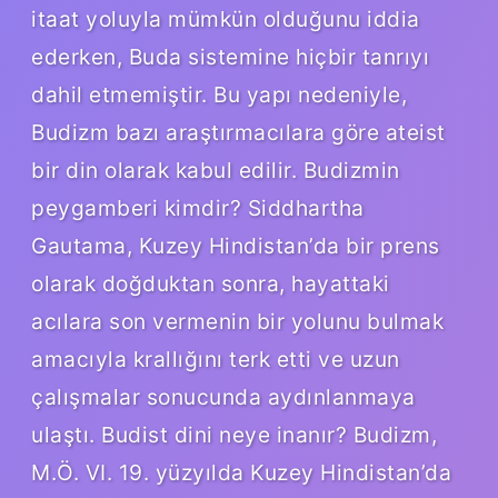
itaat yoluyla mümkün olduğunu iddia
ederken, Buda sistemine hiçbir tanrıyı
dahil etmemiştir. Bu yapı nedeniyle,
Budizm bazı araştırmacılara göre ateist
bir din olarak kabul edilir. Budizmin
peygamberi kimdir? Siddhartha
Gautama, Kuzey Hindistan’da bir prens
olarak doğduktan sonra, hayattaki
acılara son vermenin bir yolunu bulmak
amacıyla krallığını terk etti ve uzun
çalışmalar sonucunda aydınlanmaya
ulaştı. Budist dini neye inanır? Budizm,
M.Ö. VI. 19. yüzyılda Kuzey Hindistan’da