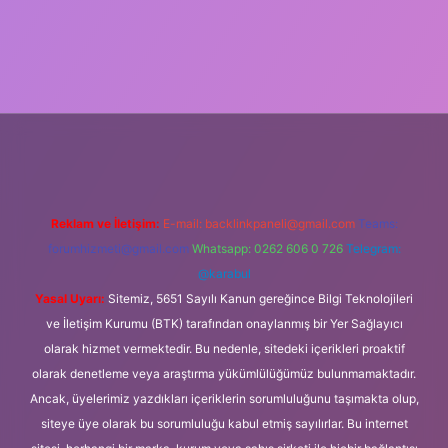
vdcasino giriş
Reklam ve İletişim:
E-mail:
backlinkpaneli@gmail.com
Teams:
forumhizmeti@gmail.com
Whatsapp: 0262 606 0 726
Telegram:
@karabul
Yasal Uyarı:
Sitemiz, 5651 Sayılı Kanun gereğince Bilgi Teknolojileri
ve İletişim Kurumu (BTK) tarafından onaylanmış bir Yer Sağlayıcı
olarak hizmet vermektedir. Bu nedenle, sitedeki içerikleri proaktif
olarak denetleme veya araştırma yükümlülüğümüz bulunmamaktadır.
Ancak, üyelerimiz yazdıkları içeriklerin sorumluluğunu taşımakta olup,
siteye üye olarak bu sorumluluğu kabul etmiş sayılırlar. Bu internet