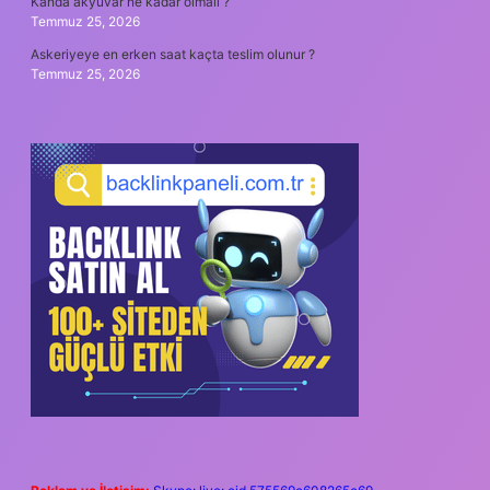
Kanda akyuvar ne kadar olmalı ?
Temmuz 25, 2026
Askeriyeye en erken saat kaçta teslim olunur ?
Temmuz 25, 2026