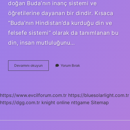
doğan Buda’nın inanç sistemi ve
öğretilerine dayanan bir dindir. Kısaca
“Buda’nın Hindistan’da kurduğu din ve
felsefe sistemi” olarak da tanımlanan bu
din, insan mutluluğunu…
Budizmin
Devamını okuyun
Yorum Bırak
En
Önemli
Tanrıları
Nedir
https://www.evcilforum.com.tr
https://bluesolarlight.com.tr
https://dgg.com.tr
knight online
nttgame
Sitemap