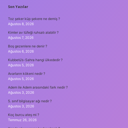
SIDEBAR
Son Yazılar
Toz şeker küp şekere ne demiş ?
Ağustos 8, 2026
Kimler av tüfeği ruhsatı alabilir ?
Ağustos 7, 2026
Boş gezenlere ne denir ?
Ağustos 6, 2026
Kubbetü’s-Sahra hangi ülkededir ?
Ağustos 5, 2026
Avarların kökeni nedir ?
Ağustos 5, 2026
Adem ile Adem arasındaki fark nedir ?
Ağustos 3, 2026
5. sınıf bilgisayar ağı nedir ?
Ağustos 3, 2026
Koç burcu ateş mi ?
Temmuz 26, 2026