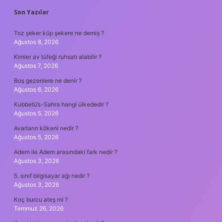
SIDEBAR
Son Yazılar
Toz şeker küp şekere ne demiş ?
Ağustos 8, 2026
Kimler av tüfeği ruhsatı alabilir ?
Ağustos 7, 2026
Boş gezenlere ne denir ?
Ağustos 6, 2026
Kubbetü’s-Sahra hangi ülkededir ?
Ağustos 5, 2026
Avarların kökeni nedir ?
Ağustos 5, 2026
Adem ile Adem arasındaki fark nedir ?
Ağustos 3, 2026
5. sınıf bilgisayar ağı nedir ?
Ağustos 3, 2026
Koç burcu ateş mi ?
Temmuz 26, 2026