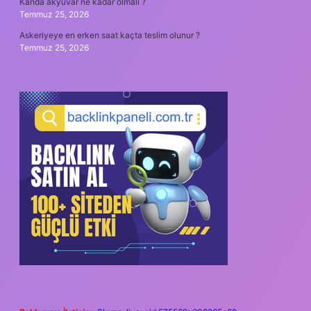
Kanda akyuvar ne kadar olmalı ?
Temmuz 25, 2026
Askeriyeye en erken saat kaçta teslim olunur ?
Temmuz 25, 2026