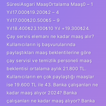
SüresiAsgari MaaşOrtalama Maaş0 – 1
Yıl17.000₺19.200₺2 – 4
Yıl17.000₺20.500₺5 – 9
Yıl18.400₺23.100₺10 Yıl +19.300₺24.
Çay servis elemanı ne kadar maaş alır?
Kullanıcıların iş başvurularında
paylaştıkları maaş beklentilerine göre
çay servisi ve temizlik personeli maaş
beklentisi ortalama aylık 21.800 TL.
Kullanıcıların en çok paylaştığı maaşlar
ise 19.600 TL ile 43. Banka çalışanları ne
kadar maaş alıyor 2024? Banka
çalışanları ne kadar maaş alıyor? Banka