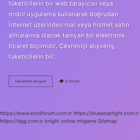
tüketicilerin bir web tarayıcısı veya
mobil uygulama kullanarak doğrudan
İnternet üzerinden mal veya hizmet satın
almalarına olanak tanıyan bir elektronik
ticaret biçimidir. Çevrimiçi alışveriş,
tüketicilerin bir…
Çevrimiçi
Devamını okuyun
9 Yorum
Işi
Nedir
https://www.evcilforum.com.tr
https://bluesolarlight.com.tr
https://dgg.com.tr
knight online
nttgame
Sitemap