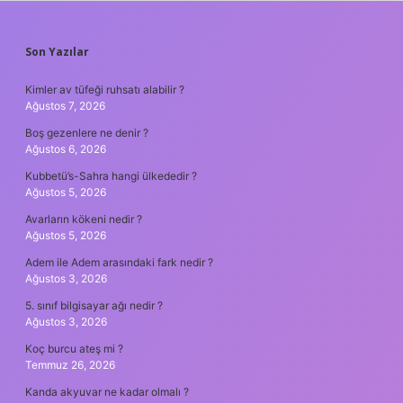
SIDEBAR
Son Yazılar
Kimler av tüfeği ruhsatı alabilir ?
Ağustos 7, 2026
Boş gezenlere ne denir ?
Ağustos 6, 2026
Kubbetü’s-Sahra hangi ülkededir ?
Ağustos 5, 2026
Avarların kökeni nedir ?
Ağustos 5, 2026
Adem ile Adem arasındaki fark nedir ?
Ağustos 3, 2026
5. sınıf bilgisayar ağı nedir ?
Ağustos 3, 2026
Koç burcu ateş mi ?
Temmuz 26, 2026
Kanda akyuvar ne kadar olmalı ?