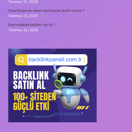
Temmuz 25, 2026
Askeriyeye en erken saat kaçta teslim olunur ?
Temmuz 25, 2026
Karıncalarda bakteri var mı ?
Temmuz 24, 2026