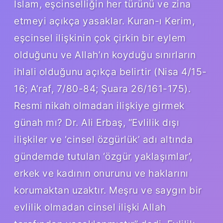
İslam, eşcinselliğin her türünü ve zina
etmeyi açıkça yasaklar. Kuran-ı Kerim,
eşcinsel ilişkinin çok çirkin bir eylem
olduğunu ve Allah’ın koyduğu sınırların
ihlali olduğunu açıkça belirtir (Nisa 4/15-
16; A’raf, 7/80-84; Şuara 26/161-175).
Resmi nikah olmadan ilişkiye girmek
günah mı? Dr. Ali Erbaş, “Evlilik dışı
ilişkiler ve ‘cinsel özgürlük’ adı altında
gündemde tutulan ‘özgür yaklaşımlar’,
erkek ve kadının onurunu ve haklarını
korumaktan uzaktır. Meşru ve saygın bir
evlilik olmadan cinsel ilişki Allah