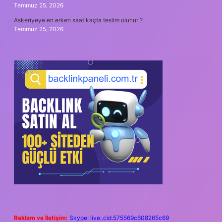
Temmuz 25, 2026
Askeriyeye en erken saat kaçta teslim olunur ?
Temmuz 25, 2026
Reklam ve İletişim:
Skype: live:.cid.575569c608265c69