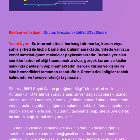
Reklam ve İletişim:
Skype: live:.cid.575569c608265c69
Yasal Uyarı:
Bu internet sitesi, herhangi bir marka, kurum veya
şahıs şirketi ile hiçbir bağlantısı bulunmamaktadır. Sitede yalnızca
kendi hazırladığımız makaleler paylaşılmaktadır. Burada yer alan
içerikler haber niteliği taşımamakta olup, gerçek kurum ve kişiler
hakkında paylaşım yapılmamaktadır. Gerçek kurum ve kişiler ile
isim benzerlikleri tamamen tesadüfidir. Sitemizdeki bilgiler taslak
halindedir ve tavsiye niteliği taşımazlar.
Sitemiz, 5651 Sayılı Kanun gereğince Bilgi Teknolojileri ve İletişim
Kurumu (BTK) tarafından onaylanmış bir Yer Sağlayıcı olarak hizmet
vermektedir. Bu nedenle, sitedeki içerikleri proaktif olarak denetleme
veya araştırma yükümlülüğümüz bulunmamaktadır. Ancak, üyelerimiz
yazdıkları içeriklerin sorumluluğunu taşımakta olup, siteye üye olarak
bu sorumluluğu kabul etmiş sayılırlar.
Hukuka ve yasal düzenlemelere aykırı olduğunu düşündüğünüz
içerikleri,
backlinkpanelicomtr@gmail.com
adresine bildirmeniz
halinde, ilgili içerikler yasal süre içerisinde sitemizden kaldırılacaktır.