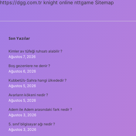
https://dgg.com.tr
knight online
nttgame
Sitemap
SIDEBAR
Son Yazılar
Kimler av tüfeği ruhsatı alabilir ?
Ağustos 7, 2026
Boş gezenlere ne denir ?
Ağustos 6, 2026
Kubbetü’s-Sahra hangi ülkededir ?
Ağustos 5, 2026
Avarların kökeni nedir ?
Ağustos 5, 2026
Adem ile Adem arasındaki fark nedir ?
Ağustos 3, 2026
5. sınıf bilgisayar ağı nedir ?
Ağustos 3, 2026