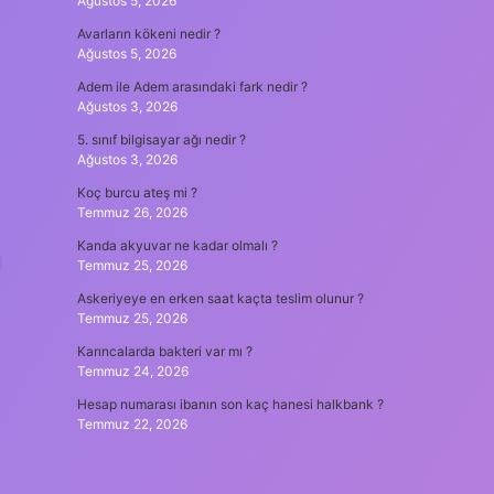
Ağustos 5, 2026
Avarların kökeni nedir ?
Ağustos 5, 2026
Adem ile Adem arasındaki fark nedir ?
Ağustos 3, 2026
5. sınıf bilgisayar ağı nedir ?
Ağustos 3, 2026
Koç burcu ateş mi ?
Temmuz 26, 2026
Kanda akyuvar ne kadar olmalı ?
d
Temmuz 25, 2026
Askeriyeye en erken saat kaçta teslim olunur ?
Temmuz 25, 2026
Karıncalarda bakteri var mı ?
Temmuz 24, 2026
Hesap numarası ibanın son kaç hanesi halkbank ?
Temmuz 22, 2026