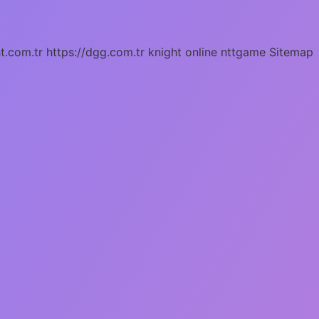
ht.com.tr
https://dgg.com.tr
knight online
nttgame
Sitemap