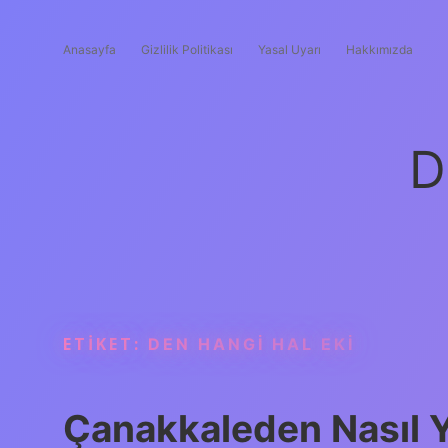
Anasayfa
Gizlilik Politikası
Yasal Uyarı
Hakkımızda
D
ETIKET:
DEN HANGI HAL EKI
Çanakkaleden Nasıl Ya