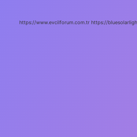
Yazılır
https://www.evcilforum.com.tr
https://bluesolarlig