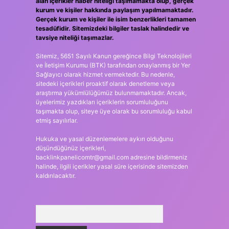
alan içerikler haber niteliği taşımamakta olup, gerçek
kurum ve kişiler hakkında paylaşım yapılmamaktadır.
Gerçek kurum ve kişiler ile isim benzerlikleri tamamen
tesadüfidir. Sitemizdeki bilgiler taslak halindedir ve
tavsiye niteliği taşımazlar.
Sitemiz, 5651 Sayılı Kanun gereğince Bilgi Teknolojileri
ve İletişim Kurumu (BTK) tarafından onaylanmış bir Yer
Sağlayıcı olarak hizmet vermektedir. Bu nedenle,
sitedeki içerikleri proaktif olarak denetleme veya
araştırma yükümlülüğümüz bulunmamaktadır. Ancak,
üyelerimiz yazdıkları içeriklerin sorumluluğunu
taşımakta olup, siteye üye olarak bu sorumluluğu kabul
etmiş sayılırlar.
Hukuka ve yasal düzenlemelere aykırı olduğunu
düşündüğünüz içerikleri,
backlinkpanelicomtr@gmail.com
adresine bildirmeniz
halinde, ilgili içerikler yasal süre içerisinde sitemizden
kaldırılacaktır.
Arama