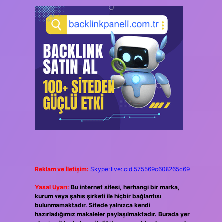
Reklam ve İletişim:
Skype: live:.cid.575569c608265c69
Yasal Uyarı:
Bu internet sitesi, herhangi bir marka,
kurum veya şahıs şirketi ile hiçbir bağlantısı
bulunmamaktadır. Sitede yalnızca kendi
hazırladığımız makaleler paylaşılmaktadır. Burada yer