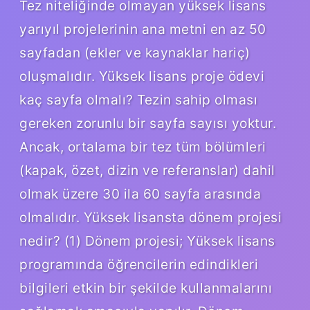
Tez niteliğinde olmayan yüksek lisans
yarıyıl projelerinin ana metni en az 50
sayfadan (ekler ve kaynaklar hariç)
oluşmalıdır. Yüksek lisans proje ödevi
kaç sayfa olmalı? Tezin sahip olması
gereken zorunlu bir sayfa sayısı yoktur.
Ancak, ortalama bir tez tüm bölümleri
(kapak, özet, dizin ve referanslar) dahil
olmak üzere 30 ila 60 sayfa arasında
olmalıdır. Yüksek lisansta dönem projesi
nedir? (1) Dönem projesi; Yüksek lisans
programında öğrencilerin edindikleri
bilgileri etkin bir şekilde kullanmalarını