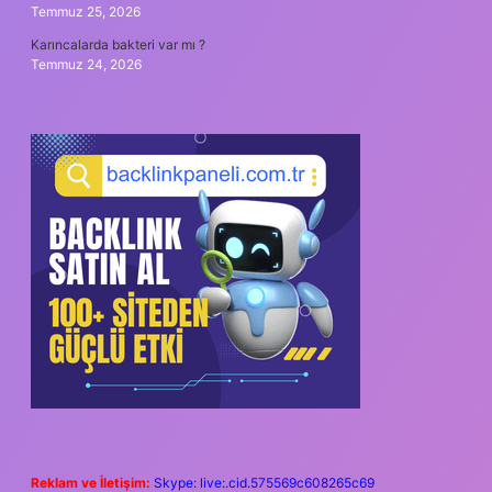
Temmuz 25, 2026
Karıncalarda bakteri var mı ?
Temmuz 24, 2026
Reklam ve İletişim:
Skype: live:.cid.575569c608265c69