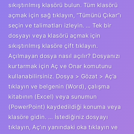
sıkıştırılmış klasörü bulun. Tüm klasörü
açmak için sağ tıklayın, “Tümünü Çıkar”ı
seçin ve talimatları izleyin. … Tek bir
dosyayı veya klasörü açmak için
sıkıştırılmış klasöre çift tıklayın.
Açılmayan dosya nasıl açılır? Dosyanızı
kurtarmak için Aç ve Onar komutunu
kullanabilirsiniz. Dosya > Gözat > Aç’a
tıklayın ve belgenin (Word), çalışma
kitabının (Excel) veya sunumun
(PowerPoint) kaydedildiği konuma veya
klasöre gidin. … İstediğiniz dosyayı
tıklayın, Aç’ın yanındaki oka tıklayın ve