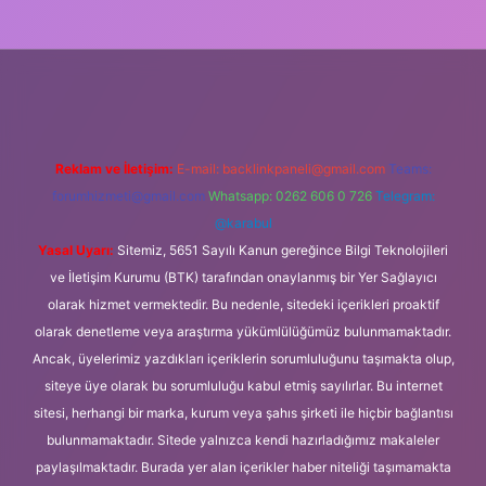
iş
Reklam ve İletişim:
E-mail:
backlinkpaneli@gmail.com
Teams:
forumhizmeti@gmail.com
Whatsapp: 0262 606 0 726
Telegram:
@karabul
Yasal Uyarı:
Sitemiz, 5651 Sayılı Kanun gereğince Bilgi Teknolojileri
ve İletişim Kurumu (BTK) tarafından onaylanmış bir Yer Sağlayıcı
olarak hizmet vermektedir. Bu nedenle, sitedeki içerikleri proaktif
olarak denetleme veya araştırma yükümlülüğümüz bulunmamaktadır.
Ancak, üyelerimiz yazdıkları içeriklerin sorumluluğunu taşımakta olup,
siteye üye olarak bu sorumluluğu kabul etmiş sayılırlar. Bu internet
sitesi, herhangi bir marka, kurum veya şahıs şirketi ile hiçbir bağlantısı
bulunmamaktadır. Sitede yalnızca kendi hazırladığımız makaleler
paylaşılmaktadır. Burada yer alan içerikler haber niteliği taşımamakta