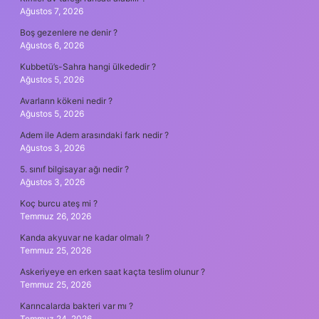
Ağustos 7, 2026
Boş gezenlere ne denir ?
Ağustos 6, 2026
Kubbetü’s-Sahra hangi ülkededir ?
Ağustos 5, 2026
Avarların kökeni nedir ?
Ağustos 5, 2026
Adem ile Adem arasındaki fark nedir ?
Ağustos 3, 2026
5. sınıf bilgisayar ağı nedir ?
Ağustos 3, 2026
Koç burcu ateş mi ?
Temmuz 26, 2026
Kanda akyuvar ne kadar olmalı ?
Temmuz 25, 2026
Askeriyeye en erken saat kaçta teslim olunur ?
Temmuz 25, 2026
Karıncalarda bakteri var mı ?
Temmuz 24, 2026