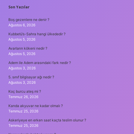
SIDEBAR
Son Yazılar
Boş gezenlere ne denir ?
Ağustos 6, 2026
Kubbetü’s-Sahra hangi ülkededir ?
Ağustos 5, 2026
Avarların kökeni nedir ?
Ağustos 5, 2026
Adem ile Adem arasındaki fark nedir ?
Ağustos 3, 2026
5. sınıf bilgisayar ağı nedir ?
Ağustos 3, 2026
Koç burcu ateş mi ?
Temmuz 26, 2026
Kanda akyuvar ne kadar olmalı ?
Temmuz 25, 2026
Askeriyeye en erken saat kaçta teslim olunur ?
Temmuz 25, 2026