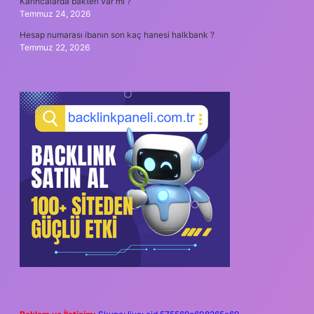
Karıncalarda bakteri var mı ?
Temmuz 24, 2026
Hesap numarası ibanın son kaç hanesi halkbank ?
Temmuz 22, 2026