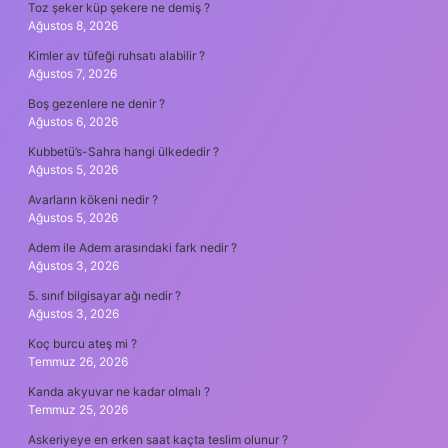
Toz şeker küp şekere ne demiş ?
Ağustos 8, 2026
Kimler av tüfeği ruhsatı alabilir ?
Ağustos 7, 2026
Boş gezenlere ne denir ?
Ağustos 6, 2026
Kubbetü’s-Sahra hangi ülkededir ?
Ağustos 5, 2026
Avarların kökeni nedir ?
Ağustos 5, 2026
Adem ile Adem arasındaki fark nedir ?
Ağustos 3, 2026
5. sınıf bilgisayar ağı nedir ?
Ağustos 3, 2026
Koç burcu ateş mi ?
Temmuz 26, 2026
Kanda akyuvar ne kadar olmalı ?
Temmuz 25, 2026
Askeriyeye en erken saat kaçta teslim olunur ?