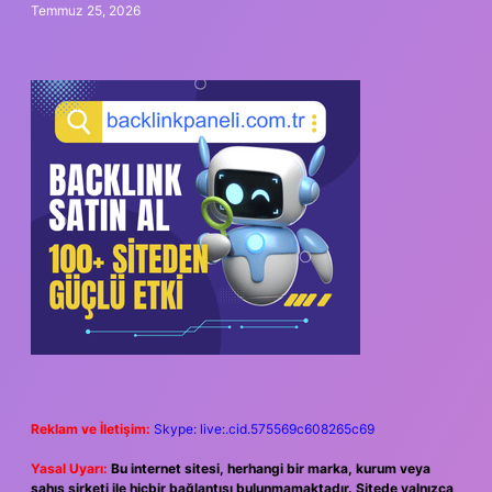
Temmuz 25, 2026
Reklam ve İletişim:
Skype: live:.cid.575569c608265c69
Yasal Uyarı:
Bu internet sitesi, herhangi bir marka, kurum veya
şahıs şirketi ile hiçbir bağlantısı bulunmamaktadır. Sitede yalnızca