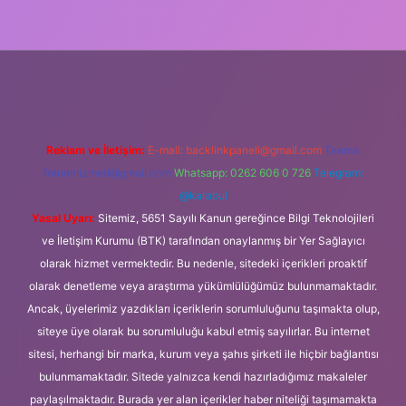
o giriş
Reklam ve İletişim:
E-mail:
backlinkpaneli@gmail.com
Teams:
forumhizmeti@gmail.com
Whatsapp: 0262 606 0 726
Telegram:
@karabul
Yasal Uyarı:
Sitemiz, 5651 Sayılı Kanun gereğince Bilgi Teknolojileri
ve İletişim Kurumu (BTK) tarafından onaylanmış bir Yer Sağlayıcı
olarak hizmet vermektedir. Bu nedenle, sitedeki içerikleri proaktif
olarak denetleme veya araştırma yükümlülüğümüz bulunmamaktadır.
Ancak, üyelerimiz yazdıkları içeriklerin sorumluluğunu taşımakta olup,
siteye üye olarak bu sorumluluğu kabul etmiş sayılırlar. Bu internet
sitesi, herhangi bir marka, kurum veya şahıs şirketi ile hiçbir bağlantısı
bulunmamaktadır. Sitede yalnızca kendi hazırladığımız makaleler
paylaşılmaktadır. Burada yer alan içerikler haber niteliği taşımamakta