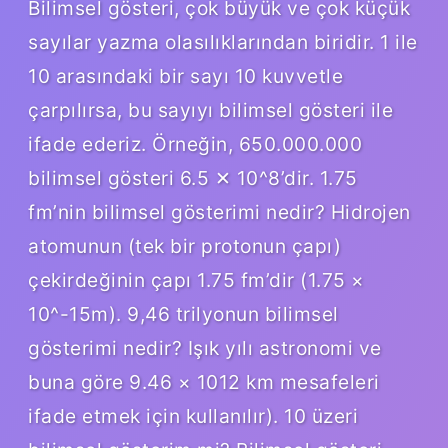
Bilimsel gösteri, çok büyük ve çok küçük
sayılar yazma olasılıklarından biridir. 1 ile
10 arasındaki bir sayı 10 kuvvetle
çarpılırsa, bu sayıyı bilimsel gösteri ile
ifade ederiz. Örneğin, 650.000.000
bilimsel gösteri 6.5 ✕ 10^8’dir. 1.75
fm’nin bilimsel gösterimi nedir? Hidrojen
atomunun (tek bir protonun çapı)
çekirdeğinin çapı 1.75 fm’dir (1.75 ×
10^-15m). 9,46 trilyonun bilimsel
gösterimi nedir? Işık yılı astronomi ve
buna göre 9.46 × 1012 km mesafeleri
ifade etmek için kullanılır). 10 üzeri