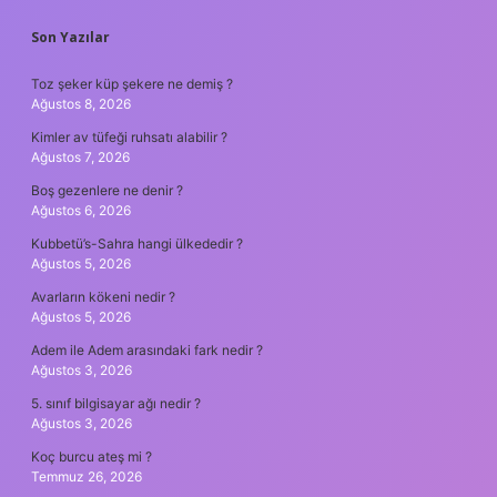
SIDEBAR
Son Yazılar
Toz şeker küp şekere ne demiş ?
Ağustos 8, 2026
Kimler av tüfeği ruhsatı alabilir ?
Ağustos 7, 2026
Boş gezenlere ne denir ?
Ağustos 6, 2026
Kubbetü’s-Sahra hangi ülkededir ?
Ağustos 5, 2026
Avarların kökeni nedir ?
Ağustos 5, 2026
Adem ile Adem arasındaki fark nedir ?
Ağustos 3, 2026
5. sınıf bilgisayar ağı nedir ?
Ağustos 3, 2026
Koç burcu ateş mi ?
Temmuz 26, 2026