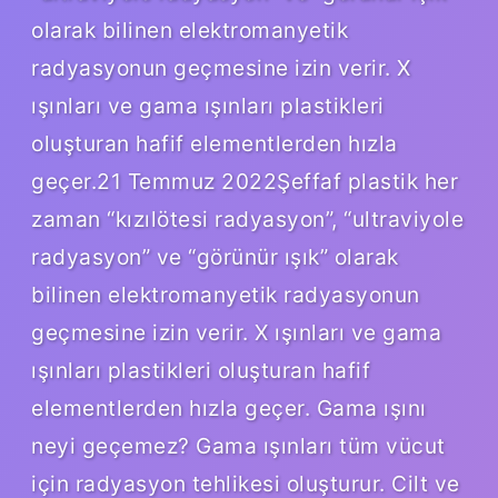
olarak bilinen elektromanyetik
radyasyonun geçmesine izin verir. X
ışınları ve gama ışınları plastikleri
oluşturan hafif elementlerden hızla
geçer.21 Temmuz 2022Şeffaf plastik her
zaman “kızılötesi radyasyon”, “ultraviyole
radyasyon” ve “görünür ışık” olarak
bilinen elektromanyetik radyasyonun
geçmesine izin verir. X ışınları ve gama
ışınları plastikleri oluşturan hafif
elementlerden hızla geçer. Gama ışını
neyi geçemez? Gama ışınları tüm vücut
için radyasyon tehlikesi oluşturur. Cilt ve