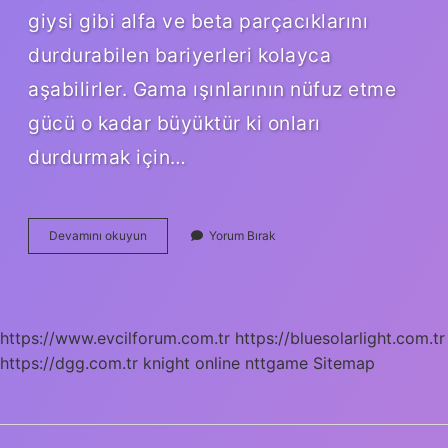
giysi gibi alfa ve beta parçacıklarını
durdurabilen bariyerleri kolayca
aşabilirler. Gama ışınlarının nüfuz etme
gücü o kadar büyüktür ki onları
durdurmak için…
Gama
Devamını okuyun
Yorum Bırak
Işınları
Plastiklerden
Geçer
Mi
https://www.evcilforum.com.tr
https://bluesolarlight.com.tr
https://dgg.com.tr
knight online
nttgame
Sitemap