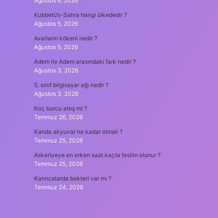
Ağustos 6, 2026
Kubbetü’s-Sahra hangi ülkededir ?
Ağustos 5, 2026
Avarların kökeni nedir ?
Ağustos 5, 2026
Adem ile Adem arasındaki fark nedir ?
Ağustos 3, 2026
5. sınıf bilgisayar ağı nedir ?
Ağustos 3, 2026
Koç burcu ateş mi ?
Temmuz 26, 2026
Kanda akyuvar ne kadar olmalı ?
Temmuz 25, 2026
Askeriyeye en erken saat kaçta teslim olunur ?
Temmuz 25, 2026
Karıncalarda bakteri var mı ?
Temmuz 24, 2026