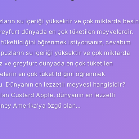
arın su içeriği yüksektir ve çok miktarda besin
reyfurt dünyada en çok tüketilen meyvelerdir.
tüketildiğini öğrenmek istiyorsanız, cevabım
zların su içeriği yüksektir ve çok miktarda
z ve greyfurt dünyada en çok tüketilen
lerin en çok tüketildiğini öğrenmek
. Dünyanın en lezzetli meyvesi hangisidir?
lan Custard Apple, dünyanın en lezzetli
 Güney Amerika’ya özgü olan…