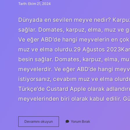
Tarih: Ekim 21, 2024
Dünyada en sevilen meyve nedir? Karpuzl
sağlar. Domates, karpuz, elma, muz ve g
Ve eğer ABD’de hangi meyvelerin en çok 
muz ve elma olurdu.29 Ağustos 2023Karpu
besin sağlar. Domates, karpuz, elma, mu
meyvelerdir. Ve eğer ABD’de hangi meyve
istiyorsanız, cevabım muz ve elma olurdu
Türkçe’de Custard Apple olarak adlandırı
meyvelerinden biri olarak kabul edilir.
Dünyanın
Devamını okuyun
Yorum Bırak
En