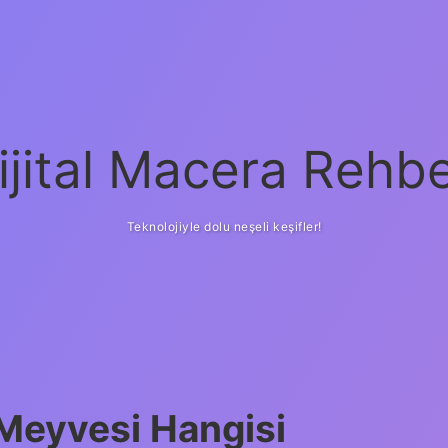
ijital Macera Rehbe
Teknolojiyle dolu neşeli keşifler!
Meyvesi Hangisi