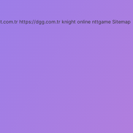
ht.com.tr
https://dgg.com.tr
knight online
nttgame
Sitemap