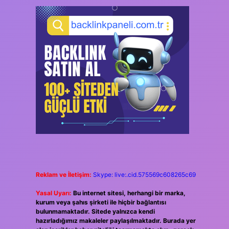
Reklam ve İletişim:
Skype: live:.cid.575569c608265c69
Yasal Uyarı:
Bu internet sitesi, herhangi bir marka,
kurum veya şahıs şirketi ile hiçbir bağlantısı
bulunmamaktadır. Sitede yalnızca kendi
hazırladığımız makaleler paylaşılmaktadır. Burada yer