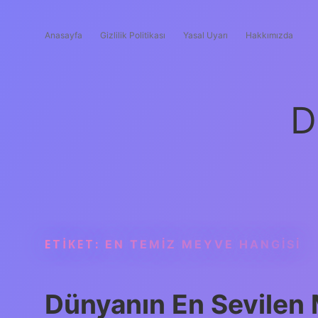
Anasayfa
Gizlilik Politikası
Yasal Uyarı
Hakkımızda
D
ETIKET:
EN TEMIZ MEYVE HANGISI
Dünyanın En Sevilen 