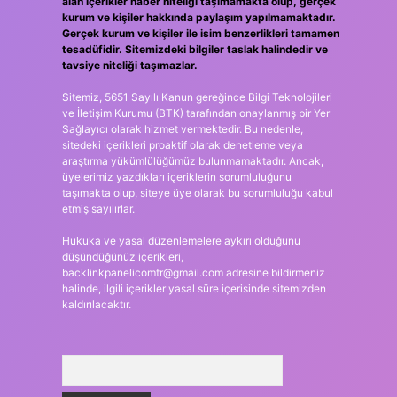
alan içerikler haber niteliği taşımamakta olup, gerçek
kurum ve kişiler hakkında paylaşım yapılmamaktadır.
Gerçek kurum ve kişiler ile isim benzerlikleri tamamen
tesadüfidir. Sitemizdeki bilgiler taslak halindedir ve
tavsiye niteliği taşımazlar.
Sitemiz, 5651 Sayılı Kanun gereğince Bilgi Teknolojileri
ve İletişim Kurumu (BTK) tarafından onaylanmış bir Yer
Sağlayıcı olarak hizmet vermektedir. Bu nedenle,
sitedeki içerikleri proaktif olarak denetleme veya
araştırma yükümlülüğümüz bulunmamaktadır. Ancak,
üyelerimiz yazdıkları içeriklerin sorumluluğunu
taşımakta olup, siteye üye olarak bu sorumluluğu kabul
etmiş sayılırlar.
Hukuka ve yasal düzenlemelere aykırı olduğunu
düşündüğünüz içerikleri,
backlinkpanelicomtr@gmail.com
adresine bildirmeniz
halinde, ilgili içerikler yasal süre içerisinde sitemizden
kaldırılacaktır.
Arama