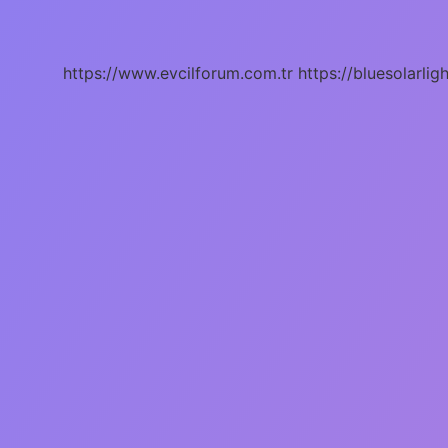
Sevilen
Meyvesi
Hangisi
https://www.evcilforum.com.tr
https://bluesolarlig