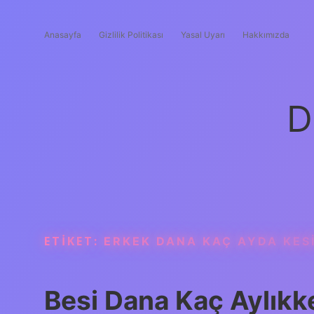
Anasayfa
Gizlilik Politikası
Yasal Uyarı
Hakkımızda
D
ETIKET:
ERKEK DANA KAÇ AYDA KES
Besi Dana Kaç Aylıkke