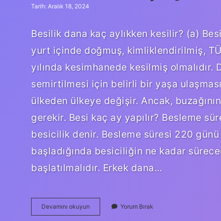
Tarih: Aralık 18, 2024
Besilik dana kaç aylıkken kesilir? (a) Bes
yurt içinde doğmuş, kimliklendirilmiş, 
yılında kesimhanede kesilmiş olmalıdır. 
semirtilmesi için belirli bir yaşa ulaşmas
ülkeden ülkeye değişir. Ancak, buzağının s
gerekir. Besi kaç ay yapılır? Besleme sü
besicilik denir. Besleme süresi 220 günü 
başladığında besiciliğin ne kadar süreceğ
başlatılmalıdır. Erkek dana…
Besi
Devamını okuyun
Yorum Bırak
Dana