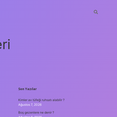
ri
SIDEBAR
Son Yazılar
Kimler av tüfeği ruhsatı alabilir ?
Ağustos 7, 2026
Boş gezenlere ne denir ?