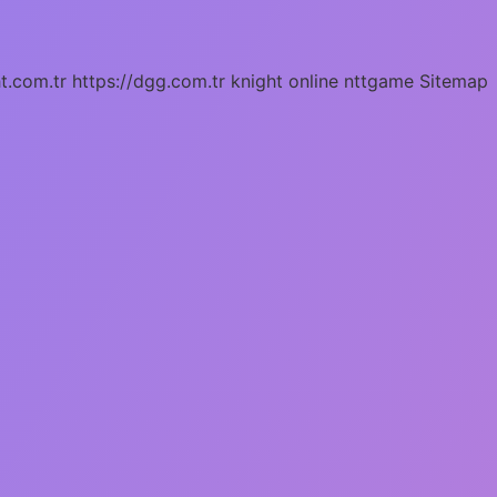
ht.com.tr
https://dgg.com.tr
knight online
nttgame
Sitemap