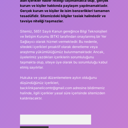
alan içerikler haber niteliği taşımamakta olup, gerçek
kurum ve kişiler hakkında paylaşım yapılmamaktadır.
Gerçek kurum ve kişiler ile isim benzerlikleri tamamen
tesadüfidir. Sitemizdeki bilgiler taslak halindedir ve
tavsiye niteliği taşımazlar.
Sitemiz, 5651 Sayılı Kanun gereğince Bilgi Teknolojileri
ve İletişim Kurumu (BTK) tarafından onaylanmış bir Yer
Sağlayıcı olarak hizmet vermektedir. Bu nedenle,
sitedeki içerikleri proaktif olarak denetleme veya
araştırma yükümlülüğümüz bulunmamaktadır. Ancak,
üyelerimiz yazdıkları içeriklerin sorumluluğunu
taşımakta olup, siteye üye olarak bu sorumluluğu kabul
etmiş sayılırlar.
Hukuka ve yasal düzenlemelere aykırı olduğunu
düşündüğünüz içerikleri,
backlinkpanelicomtr@gmail.com
adresine bildirmeniz
halinde, ilgili içerikler yasal süre içerisinde sitemizden
kaldırılacaktır.
Arama