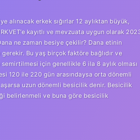
iye alınacak erkek sığırlar 12 aylıktan büyük,
TÜRKVET’e kayıtlı ve mevzuata uygun olarak 202
Dana ne zaman besiye çekilir? Dana etinin
ı gerekir. Bu yaş birçok faktöre bağlıdır ve
emirtilmesi için genellikle 6 ila 8 aylık olması
resi 120 ile 220 gün arasındaysa orta dönemli
aşarsa uzun dönemli besicilik denir. Besicilik
i belirlenmeli ve buna göre besicilik