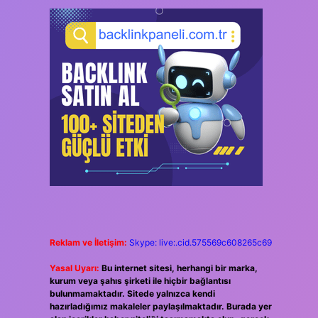
Reklam ve İletişim:
Skype: live:.cid.575569c608265c69
Yasal Uyarı:
Bu internet sitesi, herhangi bir marka,
kurum veya şahıs şirketi ile hiçbir bağlantısı
bulunmamaktadır. Sitede yalnızca kendi
hazırladığımız makaleler paylaşılmaktadır. Burada yer