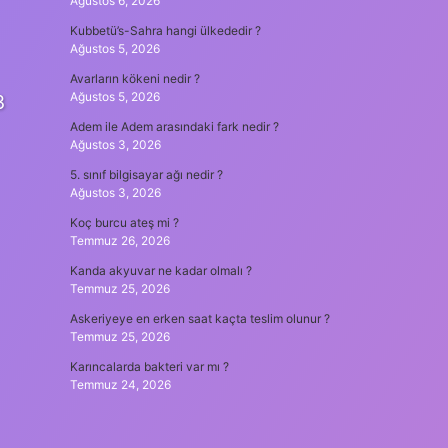
Ağustos 6, 2026
Kubbetü’s-Sahra hangi ülkededir ?
Ağustos 5, 2026
Avarların kökeni nedir ?
Ağustos 5, 2026
3
Adem ile Adem arasındaki fark nedir ?
Ağustos 3, 2026
5. sınıf bilgisayar ağı nedir ?
Ağustos 3, 2026
Koç burcu ateş mi ?
Temmuz 26, 2026
Kanda akyuvar ne kadar olmalı ?
Temmuz 25, 2026
Askeriyeye en erken saat kaçta teslim olunur ?
Temmuz 25, 2026
Karıncalarda bakteri var mı ?
Temmuz 24, 2026