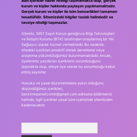
alan içerikler haber niteliği taşımamakta olup, gerçek
kurum ve kişiler hakkında paylaşım yapılmamaktadır.
Gerçek kurum ve kişiler ile isim benzerlikleri tamamen
tesadüfidir. Sitemizdeki bilgiler taslak halindedir ve
tavsiye niteliği taşımazlar.
Sitemiz, 5651 Sayılı Kanun gereğince Bilgi Teknolojileri
ve İletişim Kurumu (BTK) tarafından onaylanmış bir Yer
Sağlayıcı olarak hizmet vermektedir. Bu nedenle,
sitedeki içerikleri proaktif olarak denetleme veya
araştırma yükümlülüğümüz bulunmamaktadır. Ancak,
üyelerimiz yazdıkları içeriklerin sorumluluğunu
taşımakta olup, siteye üye olarak bu sorumluluğu kabul
etmiş sayılırlar.
Hukuka ve yasal düzenlemelere aykırı olduğunu
düşündüğünüz içerikleri,
backlinkpanelicomtr@gmail.com
adresine bildirmeniz
halinde, ilgili içerikler yasal süre içerisinde sitemizden
kaldırılacaktır.
Arama