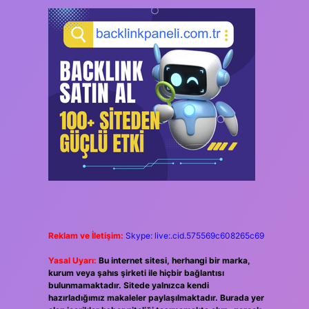
Reklam ve İletişim:
Skype: live:.cid.575569c608265c69
Yasal Uyarı:
Bu internet sitesi, herhangi bir marka,
kurum veya şahıs şirketi ile hiçbir bağlantısı
bulunmamaktadır. Sitede yalnızca kendi
hazırladığımız makaleler paylaşılmaktadır. Burada yer