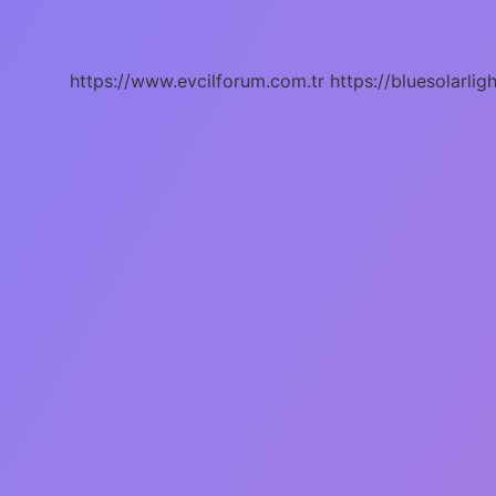
Ilişki
Kaç
Dakika
Olmalı
https://www.evcilforum.com.tr
https://bluesolarlig