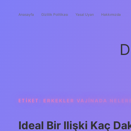
Anasayfa
Gizlilik Politikası
Yasal Uyarı
Hakkımızda
D
ETIKET:
ERKEKLER VAJINADA NELER
Ideal Bir Ilişki Kaç D