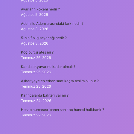
Ağustos 5, 2026
Avarların kökeni nedir ?
Ağustos 5, 2026
Adem ile Adem arasındaki fark nedir ?
Ağustos 3, 2026
5. sınıf bilgisayar ağı nedir ?
Ağustos 3, 2026
Koç burcu ateş mi ?
Temmuz 26, 2026
Kanda akyuvar ne kadar olmalı ?
Temmuz 25, 2026
Askeriyeye en erken saat kaçta teslim olunur ?
Temmuz 25, 2026
Karıncalarda bakteri var mı ?
Temmuz 24, 2026
Hesap numarası ibanın son kaç hanesi halkbank ?
Temmuz 22, 2026