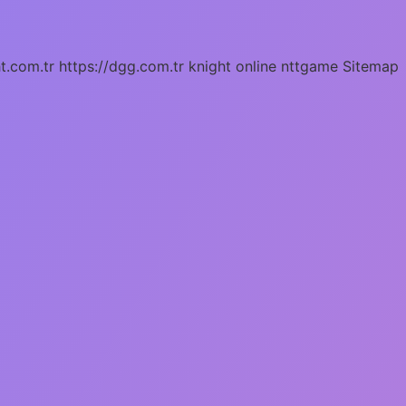
ht.com.tr
https://dgg.com.tr
knight online
nttgame
Sitemap