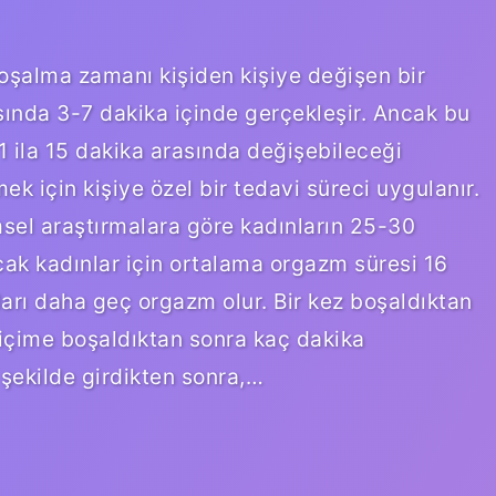
oşalma zamanı kişiden kişiye değişen bir
asında 3-7 dakika içinde gerçekleşir. Ancak bu
1 ila 15 dakika arasında değişebileceği
 için kişiye özel bir tedavi süreci uygulanır.
msel araştırmalara göre kadınların 25-30
ncak kadınlar için ortalama orgazm süresi 16
ları daha geç orgazm olur. Bir kez boşaldıktan
içime boşaldıktan sonra kaç dakika
şekilde girdikten sonra,…