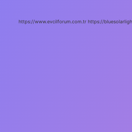
Evlilik
Nasıl
Olur
https://www.evcilforum.com.tr
https://bluesolarlig