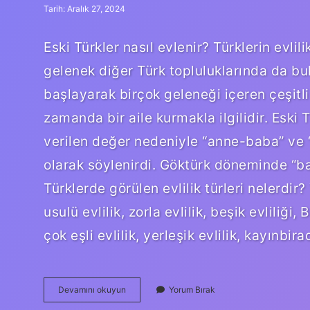
Tarih: Aralık 27, 2024
Eski Türkler nasıl evlenir? Türklerin evlil
gelenek diğer Türk topluluklarında da bulu
başlayarak birçok geleneği içeren çeşitli t
zamanda bir aile kurmakla ilgilidir. Eski
verilen değer nedeniyle “anne-baba” ve 
olarak söylenirdi. Göktürk döneminde “ba
Türklerde görülen evlilik türleri nelerdir
usulü evlilik, zorla evlilik, beşik evliliği, 
çok eşli evlilik, yerleşik evlilik, kayınbir
Eski
Devamını okuyun
Yorum Bırak
Türklerde