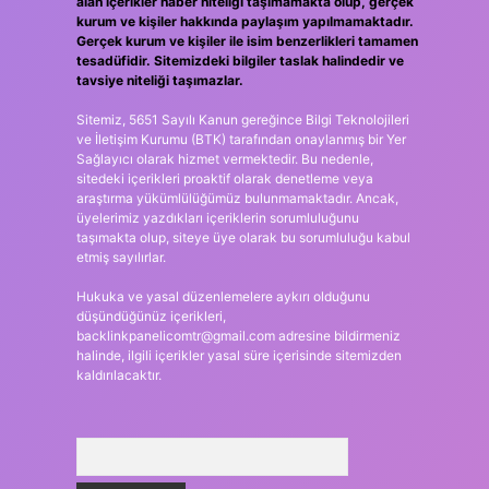
alan içerikler haber niteliği taşımamakta olup, gerçek
kurum ve kişiler hakkında paylaşım yapılmamaktadır.
Gerçek kurum ve kişiler ile isim benzerlikleri tamamen
tesadüfidir. Sitemizdeki bilgiler taslak halindedir ve
tavsiye niteliği taşımazlar.
Sitemiz, 5651 Sayılı Kanun gereğince Bilgi Teknolojileri
ve İletişim Kurumu (BTK) tarafından onaylanmış bir Yer
Sağlayıcı olarak hizmet vermektedir. Bu nedenle,
sitedeki içerikleri proaktif olarak denetleme veya
araştırma yükümlülüğümüz bulunmamaktadır. Ancak,
üyelerimiz yazdıkları içeriklerin sorumluluğunu
taşımakta olup, siteye üye olarak bu sorumluluğu kabul
etmiş sayılırlar.
Hukuka ve yasal düzenlemelere aykırı olduğunu
düşündüğünüz içerikleri,
backlinkpanelicomtr@gmail.com
adresine bildirmeniz
halinde, ilgili içerikler yasal süre içerisinde sitemizden
kaldırılacaktır.
Arama