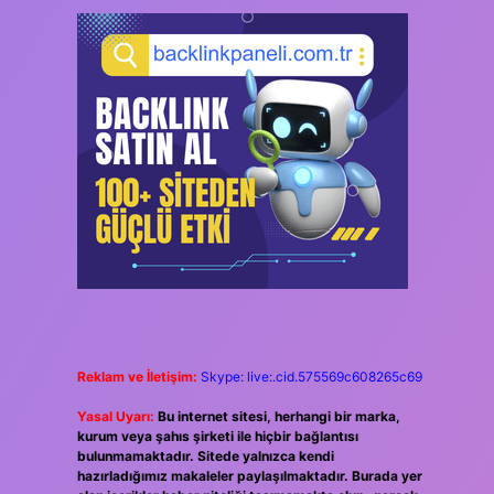
Reklam ve İletişim:
Skype: live:.cid.575569c608265c69
Yasal Uyarı:
Bu internet sitesi, herhangi bir marka,
kurum veya şahıs şirketi ile hiçbir bağlantısı
bulunmamaktadır. Sitede yalnızca kendi
hazırladığımız makaleler paylaşılmaktadır. Burada yer