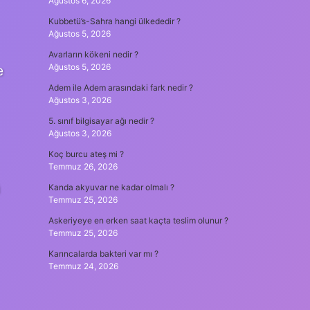
Ağustos 6, 2026
Kubbetü’s-Sahra hangi ülkededir ?
Ağustos 5, 2026
Avarların kökeni nedir ?
Ağustos 5, 2026
e
Adem ile Adem arasındaki fark nedir ?
Ağustos 3, 2026
5. sınıf bilgisayar ağı nedir ?
Ağustos 3, 2026
Koç burcu ateş mi ?
Temmuz 26, 2026
ü
Kanda akyuvar ne kadar olmalı ?
Temmuz 25, 2026
Askeriyeye en erken saat kaçta teslim olunur ?
Temmuz 25, 2026
Karıncalarda bakteri var mı ?
Temmuz 24, 2026