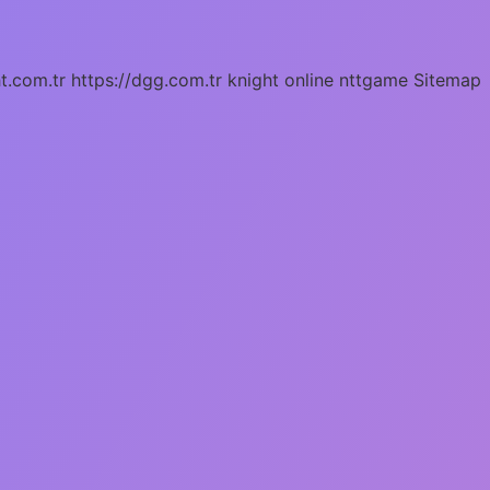
ht.com.tr
https://dgg.com.tr
knight online
nttgame
Sitemap