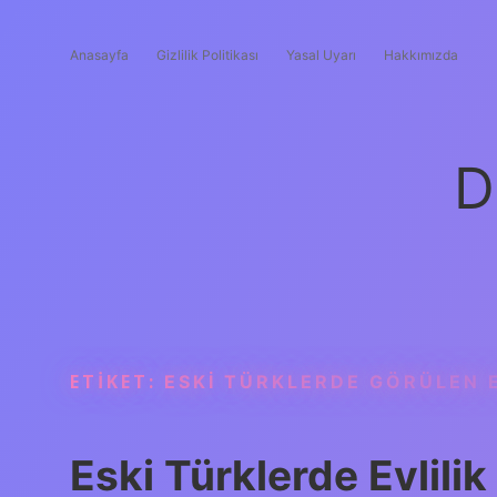
Anasayfa
Gizlilik Politikası
Yasal Uyarı
Hakkımızda
D
ETIKET:
ESKI TÜRKLERDE GÖRÜLEN E
Eski Türklerde Evlilik