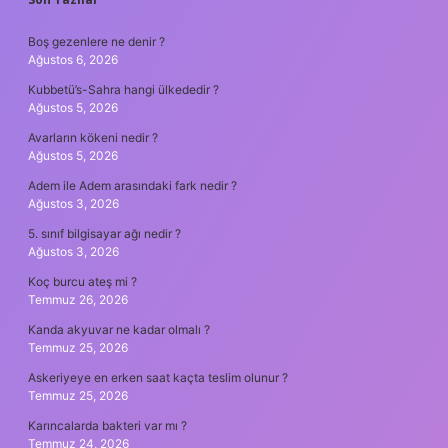
SIDEBAR
Boş gezenlere ne denir ?
Ağustos 6, 2026
Kubbetü’s-Sahra hangi ülkededir ?
Ağustos 5, 2026
Avarların kökeni nedir ?
Ağustos 5, 2026
Adem ile Adem arasındaki fark nedir ?
Ağustos 3, 2026
5. sınıf bilgisayar ağı nedir ?
Ağustos 3, 2026
Koç burcu ateş mi ?
Temmuz 26, 2026
Kanda akyuvar ne kadar olmalı ?
Temmuz 25, 2026
Askeriyeye en erken saat kaçta teslim olunur ?
Temmuz 25, 2026
Karıncalarda bakteri var mı ?
Temmuz 24, 2026