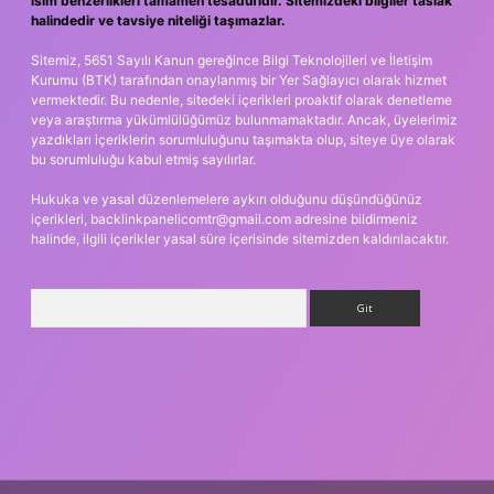
isim benzerlikleri tamamen tesadüfidir. Sitemizdeki bilgiler taslak
halindedir ve tavsiye niteliği taşımazlar.
Sitemiz, 5651 Sayılı Kanun gereğince Bilgi Teknolojileri ve İletişim
Kurumu (BTK) tarafından onaylanmış bir Yer Sağlayıcı olarak hizmet
vermektedir. Bu nedenle, sitedeki içerikleri proaktif olarak denetleme
veya araştırma yükümlülüğümüz bulunmamaktadır. Ancak, üyelerimiz
yazdıkları içeriklerin sorumluluğunu taşımakta olup, siteye üye olarak
bu sorumluluğu kabul etmiş sayılırlar.
Hukuka ve yasal düzenlemelere aykırı olduğunu düşündüğünüz
içerikleri,
backlinkpanelicomtr@gmail.com
adresine bildirmeniz
halinde, ilgili içerikler yasal süre içerisinde sitemizden kaldırılacaktır.
Arama
ş