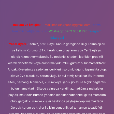
Reklam ve İletişim:
E-mail:
backlinkpaneli@gmail.com
Teams:
forumhizmeti@gmail.com
Whatsapp: 0262 606 0 726
Telegram:
@karabul
Yasal Uyarı:
Sitemiz, 5651 Sayılı Kanun gereğince Bilgi Teknolojileri
ve İletişim Kurumu (BTK) tarafından onaylanmış bir Yer Sağlayıcı
olarak hizmet vermektedir. Bu nedenle, sitedeki içerikleri proaktif
olarak denetleme veya araştırma yükümlülüğümüz bulunmamaktadır.
Ancak, üyelerimiz yazdıkları içeriklerin sorumluluğunu taşımakta olup,
siteye üye olarak bu sorumluluğu kabul etmiş sayılırlar. Bu internet
sitesi, herhangi bir marka, kurum veya şahıs şirketi ile hiçbir bağlantısı
bulunmamaktadır. Sitede yalnızca kendi hazırladığımız makaleler
paylaşılmaktadır. Burada yer alan içerikler haber niteliği taşımamakta
olup, gerçek kurum ve kişiler hakkında paylaşım yapılmamaktadır.
Gerçek kurum ve kişiler ile isim benzerlikleri tamamen tesadüfidir.
Sitemiz, kar amacı gütmeyen ve tamamen ücretsiz bir bilgi paylaşım