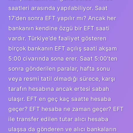
saatleri arasında yapılabiliyor. Saat
17’den sonra EFT yapılır mı? Ancak her
bankanın kendine özgü bir EFT saati
vardır. Türkiye’de faaliyet gösteren
birçok bankanın EFT açılış saati akşam
5:00 civarında sona erer. Saat 5:00’ten
sonra gönderilen paralar, hafta sonu
veya resmi tatil olmadığı sürece, karşı
tarafın hesabına ancak ertesi sabah
ulaşır. EFT en geç kaç saatte hesaba
geçer? EFT hesaba ne zaman geçer? EFT
ile transfer edilen tutar alıcı hesaba
ulaşsa da gönderen ve alıcı bankaların