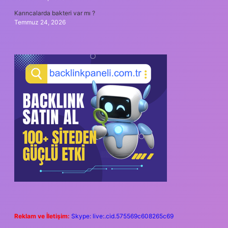
Karıncalarda bakteri var mı ?
Temmuz 24, 2026
Reklam ve İletişim:
Skype: live:.cid.575569c608265c69