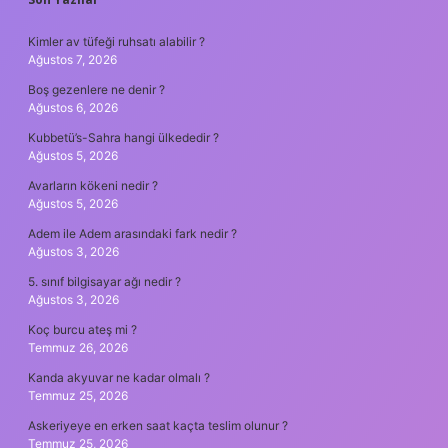
SIDEBAR
Kimler av tüfeği ruhsatı alabilir ?
Ağustos 7, 2026
Boş gezenlere ne denir ?
Ağustos 6, 2026
Kubbetü’s-Sahra hangi ülkededir ?
Ağustos 5, 2026
Avarların kökeni nedir ?
Ağustos 5, 2026
Adem ile Adem arasındaki fark nedir ?
Ağustos 3, 2026
5. sınıf bilgisayar ağı nedir ?
Ağustos 3, 2026
Koç burcu ateş mi ?
Temmuz 26, 2026
Kanda akyuvar ne kadar olmalı ?
Temmuz 25, 2026
Askeriyeye en erken saat kaçta teslim olunur ?
Temmuz 25, 2026