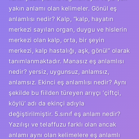
yakın anlamı olan kelimeler. Gönül eş
anlamlısı nedir? Kalp, “kalp, hayatın
merkezi sayılan organ, duygu ve hislerin
merkezi olan kalp, orta, bir şeyin
merkezi, kalp hastalığı, aşk, gönül” olarak
tanımlanmaktadır. Manasız eş anlamlısı
nedir? yersiz, uygunsuz, anlamsız,
anlamsız. Ekinci eş anlamlısı nedir? Aynı
şekilde bu fiilden türeyen arıγçı ‘çiftçi,
köylü’ adı da ekinçi adıyla
değiştirilmiştir. 5.sınıf eş anlam nedir?
Yazılışı ve telaffuzu farklı olan ancak
anlamı aynı olan kelimelere eş anlamlı