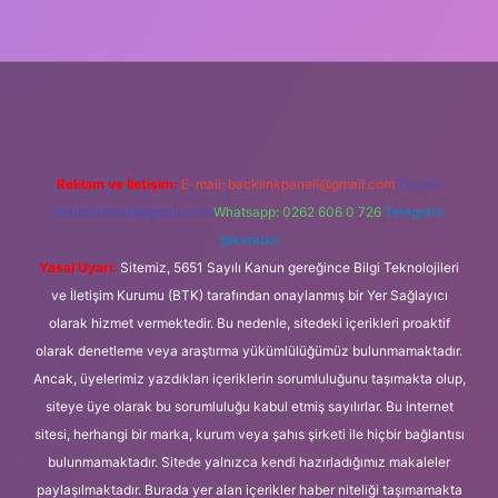
iş
Reklam ve İletişim:
E-mail:
backlinkpaneli@gmail.com
Teams:
forumhizmeti@gmail.com
Whatsapp: 0262 606 0 726
Telegram:
@karabul
Yasal Uyarı:
Sitemiz, 5651 Sayılı Kanun gereğince Bilgi Teknolojileri
ve İletişim Kurumu (BTK) tarafından onaylanmış bir Yer Sağlayıcı
olarak hizmet vermektedir. Bu nedenle, sitedeki içerikleri proaktif
olarak denetleme veya araştırma yükümlülüğümüz bulunmamaktadır.
Ancak, üyelerimiz yazdıkları içeriklerin sorumluluğunu taşımakta olup,
siteye üye olarak bu sorumluluğu kabul etmiş sayılırlar. Bu internet
sitesi, herhangi bir marka, kurum veya şahıs şirketi ile hiçbir bağlantısı
bulunmamaktadır. Sitede yalnızca kendi hazırladığımız makaleler
paylaşılmaktadır. Burada yer alan içerikler haber niteliği taşımamakta