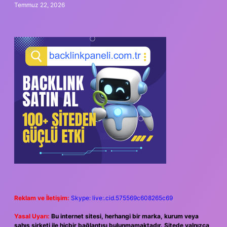
Temmuz 22, 2026
Reklam ve İletişim:
Skype: live:.cid.575569c608265c69
Yasal Uyarı:
Bu internet sitesi, herhangi bir marka, kurum veya
şahıs şirketi ile hiçbir bağlantısı bulunmamaktadır. Sitede yalnızca