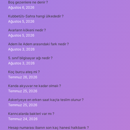
Boş gezenlere ne denir ?
Ağustos 6, 2026
Kubbetü’s-Sahra hangi ülkededir ?
Ağustos 5, 2026
Avarların kökeni nedir ?
Ağustos 5, 2026
Adem ile Adem arasındaki fark nedir ?
Ağustos 3, 2026
5. sınıf bilgisayar ağı nedir ?
Ağustos 3, 2026
Koç burcu ateş mi ?
Temmuz 26, 2026
Kanda akyuvar ne kadar olmalı ?
Temmuz 25, 2026
Askeriyeye en erken saat kaçta teslim olunur ?
Temmuz 25, 2026
Karıncalarda bakteri var mı ?
Temmuz 24, 2026
Hesap numarası ibanın son kaç hanesi halkbank ?