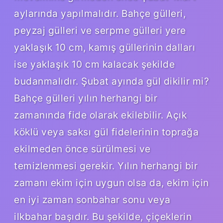
aylarında yapılmalıdır. Bahçe gülleri,
peyzaj gülleri ve serpme gülleri yere
yaklaşık 10 cm, kamış güllerinin dalları
ise yaklaşık 10 cm kalacak şekilde
budanmalıdır. Şubat ayında gül dikilir mi?
Bahçe gülleri yılın herhangi bir
zamanında fide olarak ekilebilir. Açık
köklü veya saksı gül fidelerinin toprağa
ekilmeden önce sürülmesi ve
temizlenmesi gerekir. Yılın herhangi bir
zamanı ekim için uygun olsa da, ekim için
en iyi zaman sonbahar sonu veya
ilkbahar başıdır. Bu şekilde, çiçeklerin