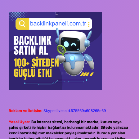
Reklam ve İletişim:
Skype: live:.cid.575569c608265c69
Yasal Uyarı:
Bu internet sitesi, herhangi bir marka, kurum veya
şahıs şirketi ile hiçbir bağlantısı bulunmamaktadır. Sitede yalnızca
kendi hazırladığımız makaleler paylaşılmaktadır. Burada yer alan
içerikler haber niteliği taşımamakta olup, gerçek kurum ve kişiler