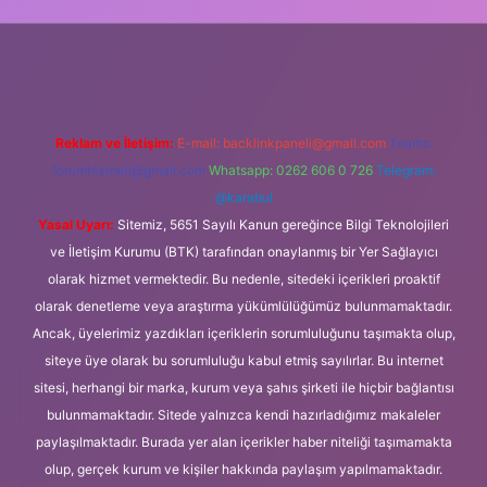
iş
Reklam ve İletişim:
E-mail:
backlinkpaneli@gmail.com
Teams:
forumhizmeti@gmail.com
Whatsapp: 0262 606 0 726
Telegram:
@karabul
Yasal Uyarı:
Sitemiz, 5651 Sayılı Kanun gereğince Bilgi Teknolojileri
ve İletişim Kurumu (BTK) tarafından onaylanmış bir Yer Sağlayıcı
olarak hizmet vermektedir. Bu nedenle, sitedeki içerikleri proaktif
olarak denetleme veya araştırma yükümlülüğümüz bulunmamaktadır.
Ancak, üyelerimiz yazdıkları içeriklerin sorumluluğunu taşımakta olup,
siteye üye olarak bu sorumluluğu kabul etmiş sayılırlar. Bu internet
sitesi, herhangi bir marka, kurum veya şahıs şirketi ile hiçbir bağlantısı
bulunmamaktadır. Sitede yalnızca kendi hazırladığımız makaleler
paylaşılmaktadır. Burada yer alan içerikler haber niteliği taşımamakta
olup, gerçek kurum ve kişiler hakkında paylaşım yapılmamaktadır.