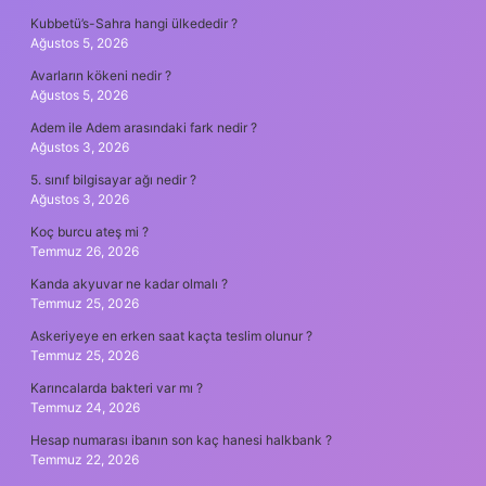
Kubbetü’s-Sahra hangi ülkededir ?
Ağustos 5, 2026
Avarların kökeni nedir ?
Ağustos 5, 2026
Adem ile Adem arasındaki fark nedir ?
Ağustos 3, 2026
5. sınıf bilgisayar ağı nedir ?
Ağustos 3, 2026
Koç burcu ateş mi ?
Temmuz 26, 2026
Kanda akyuvar ne kadar olmalı ?
Temmuz 25, 2026
Askeriyeye en erken saat kaçta teslim olunur ?
Temmuz 25, 2026
Karıncalarda bakteri var mı ?
Temmuz 24, 2026
Hesap numarası ibanın son kaç hanesi halkbank ?
Temmuz 22, 2026