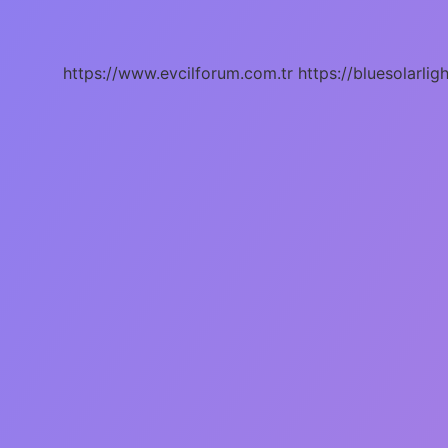
Plastiklerden
Geçer
Mi
https://www.evcilforum.com.tr
https://bluesolarlig