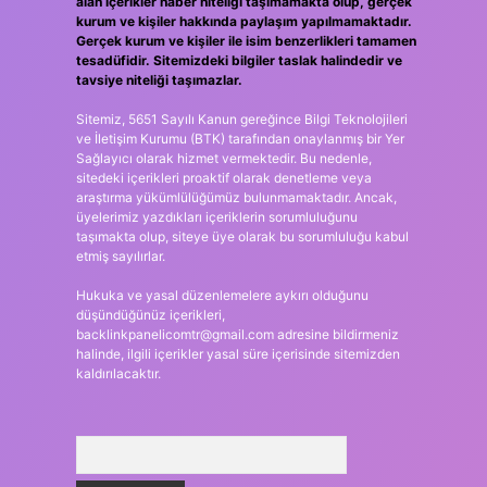
alan içerikler haber niteliği taşımamakta olup, gerçek
kurum ve kişiler hakkında paylaşım yapılmamaktadır.
Gerçek kurum ve kişiler ile isim benzerlikleri tamamen
tesadüfidir. Sitemizdeki bilgiler taslak halindedir ve
tavsiye niteliği taşımazlar.
Sitemiz, 5651 Sayılı Kanun gereğince Bilgi Teknolojileri
ve İletişim Kurumu (BTK) tarafından onaylanmış bir Yer
Sağlayıcı olarak hizmet vermektedir. Bu nedenle,
sitedeki içerikleri proaktif olarak denetleme veya
araştırma yükümlülüğümüz bulunmamaktadır. Ancak,
üyelerimiz yazdıkları içeriklerin sorumluluğunu
taşımakta olup, siteye üye olarak bu sorumluluğu kabul
etmiş sayılırlar.
Hukuka ve yasal düzenlemelere aykırı olduğunu
düşündüğünüz içerikleri,
backlinkpanelicomtr@gmail.com
adresine bildirmeniz
halinde, ilgili içerikler yasal süre içerisinde sitemizden
kaldırılacaktır.
Arama