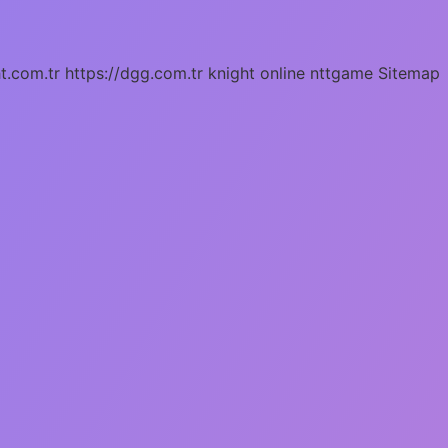
ht.com.tr
https://dgg.com.tr
knight online
nttgame
Sitemap