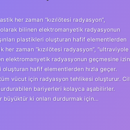
astik her zaman “kızılötesi radyasyon”,
” olarak bilinen elektromanyetik radyasyonun
şınları plastikleri oluşturan hafif elementlerden
 her zaman “kızılötesi radyasyon”, “ultraviyole
inen elektromanyetik radyasyonun geçmesine izin
eri oluşturan hafif elementlerden hızla geçer.
üm vücut için radyasyon tehlikesi oluşturur. Cil
durdurabilen bariyerleri kolayca aşabilirler.
r büyüktür ki onları durdurmak için…