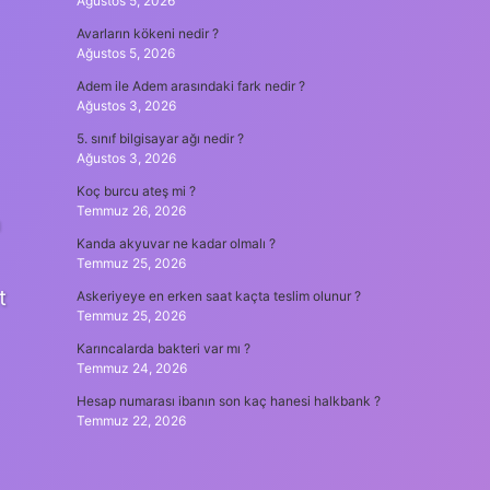
Ağustos 5, 2026
Avarların kökeni nedir ?
Ağustos 5, 2026
Adem ile Adem arasındaki fark nedir ?
Ağustos 3, 2026
5. sınıf bilgisayar ağı nedir ?
Ağustos 3, 2026
Koç burcu ateş mi ?
Temmuz 26, 2026
Kanda akyuvar ne kadar olmalı ?
Temmuz 25, 2026
t
Askeriyeye en erken saat kaçta teslim olunur ?
Temmuz 25, 2026
Karıncalarda bakteri var mı ?
Temmuz 24, 2026
Hesap numarası ibanın son kaç hanesi halkbank ?
Temmuz 22, 2026