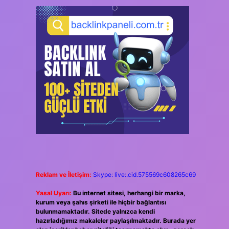
Reklam ve İletişim:
Skype: live:.cid.575569c608265c69
Yasal Uyarı:
Bu internet sitesi, herhangi bir marka,
kurum veya şahıs şirketi ile hiçbir bağlantısı
bulunmamaktadır. Sitede yalnızca kendi
hazırladığımız makaleler paylaşılmaktadır. Burada yer