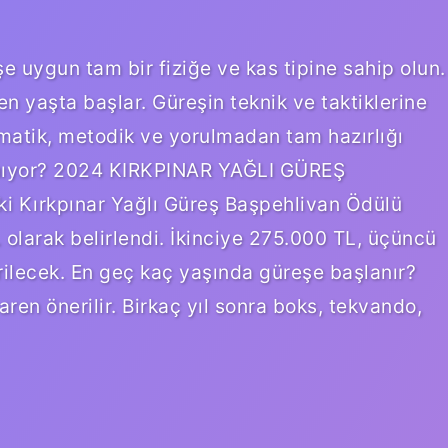
 uygun tam bir fiziğe ve kas tipine sahip olun.
 yaşta başlar. Güreşin teknik ve taktiklerine
ematik, metodik ve yorulmadan tam hazırlığı
anıyor? 2024 KIRKPINAR YAĞLI GÜREŞ
Kırkpınar Yağlı Güreş Başpehlivan Ödülü
olarak belirlendi. İkinciye 275.000 TL, üçüncü
rilecek. En geç kaç yaşında güreşe başlanır?
aren önerilir. Birkaç yıl sonra boks, tekvando,