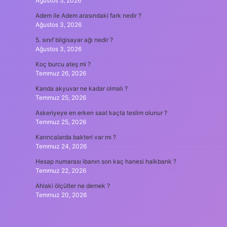
Ağustos 5, 2026
Adem ile Adem arasındaki fark nedir ?
Ağustos 3, 2026
5. sınıf bilgisayar ağı nedir ?
Ağustos 3, 2026
Koç burcu ateş mi ?
Temmuz 26, 2026
Kanda akyuvar ne kadar olmalı ?
Temmuz 25, 2026
Askeriyeye en erken saat kaçta teslim olunur ?
Temmuz 25, 2026
Karıncalarda bakteri var mı ?
Temmuz 24, 2026
Hesap numarası ibanın son kaç hanesi halkbank ?
Temmuz 22, 2026
Ahlaki ölçütler ne demek ?
Temmuz 20, 2026