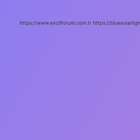
Olunur
https://www.evcilforum.com.tr
https://bluesolarlig