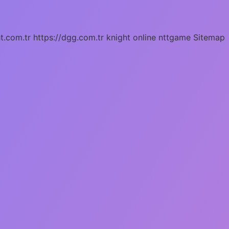
ht.com.tr
https://dgg.com.tr
knight online
nttgame
Sitemap