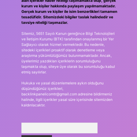
alan içerikler haber niteliği taşımamakta olup, gerçek
kurum ve kişiler hakkında paylaşım yapılmamaktadır.
Gerçek kurum ve kişiler ile isim benzerlikleri tamamen
tesadüfidir. Sitemizdeki bilgiler taslak halindedir ve
tavsiye niteliği taşımazlar.
Sitemiz, 5651 Sayılı Kanun gereğince Bilgi Teknolojileri
ve İletişim Kurumu (BTK) tarafından onaylanmış bir Yer
Sağlayıcı olarak hizmet vermektedir. Bu nedenle,
sitedeki içerikleri proaktif olarak denetleme veya
araştırma yükümlülüğümüz bulunmamaktadır. Ancak,
üyelerimiz yazdıkları içeriklerin sorumluluğunu
taşımakta olup, siteye üye olarak bu sorumluluğu kabul
etmiş sayılırlar.
Hukuka ve yasal düzenlemelere aykırı olduğunu
düşündüğünüz içerikleri,
backlinkpanelicomtr@gmail.com
adresine bildirmeniz
halinde, ilgili içerikler yasal süre içerisinde sitemizden
kaldırılacaktır.
Arama