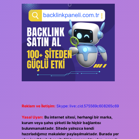
Reklam ve İletişim:
Skype: live:.cid.575569c608265c69
Yasal Uyarı:
Bu internet sitesi, herhangi bir marka,
kurum veya şahıs şirketi ile hiçbir bağlantısı
bulunmamaktadır. Sitede yalnızca kendi
hazırladığımız makaleler paylaşılmaktadır. Burada yer