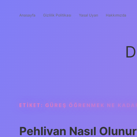
Anasayfa
Gizlilik Politikası
Yasal Uyarı
Hakkımızda
D
ETIKET:
GÜREŞ ÖĞRENMEK NE KADA
Pehlivan Nasıl Olunur